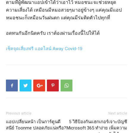
ตามที่ผู้พัฒนาแอปเข้าได้ว่าเอาไว้ หมอชนะจะช่วยหยุด
ความเสี่ยงได้ เหมือนมีหมอสวยๆมาอยู่ข้างๆ แค่คุณมีแอป
หมอชนะก็เหมือนวันฝนตก แต่คุณมีร่มติดตัวไปทุกที่
อดทนกันอีกนิดครับ เราต้องผ่านเรื่องนี้ไปให้ได้
เช็คจุดเสี่ยงฟรี แอดไลน์ Away Covid-19
Previous article
Next article
แอปเปลี่ยนหน้า เป็นการ์ตูนดี
5 วิธีป้องกันแฮกเกอร์เจาะบัญชี
สนีย์ Toonme ปลอดภัยแน่หรือ?
Microsoft 365 ทำง่าย เพิ่มความ