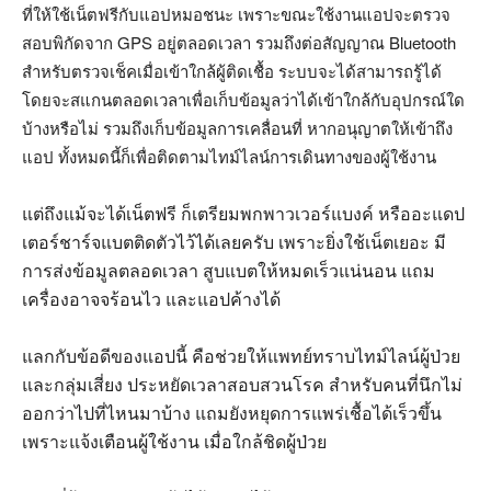
ที่ให้ใช้เน็ตฟรีกับแอปหมอชนะ เพราะขณะใช้งานแอปจะตรวจ
สอบพิกัดจาก
GPS
อยู่ตลอดเวลา รวมถึงต่อสัญญาณ
Bluetooth
สำหรับตรวจเช็คเมื่อเข้าใกล้ผู้ติดเชื้อ ระบบจะได้สามารถรู้ได้
โดยจะสแกนตลอดเวลาเพื่อเก็บข้อมูลว่าได้เข้าใกล้กับอุปกรณ์ใด
บ้างหรือไม่ รวมถึงเก็บข้อมูลการเคลื่อนที่ หากอนุญาตให้เข้าถึง
แอป ทั้งหมดนี้ก็เพื่อติดตามไทม์ไลน์การเดินทางของผู้ใช้งาน
แต่ถึงแม้จะได้เน็ตฟรี ก็เตรียมพกพาวเวอร์แบงค์ หรืออะแดป
เตอร์ชาร์จแบตติดตัวไว้ได้เลยครับ เพราะยิ่งใช้เน็ตเยอะ มี
การส่งข้อมูลตลอดเวลา สูบแบตให้หมดเร็วแน่นอน แถม
เครื่องอาจจร้อนไว และแอปค้างได้
แลกกับข้อดีของแอปนี้ คือช่วยให้แพทย์ทราบไทม์ไลน์ผู้ป่วย
และกลุ่มเสี่ยง ประหยัดเวลาสอบสวนโรค สำหรับคนที่นึกไม่
ออกว่าไปที่ไหนมาบ้าง แถมยังหยุดการแพร่เชื้อได้เร็วขึ้น
เพราะแจ้งเตือนผู้ใช้งาน เมื่อใกล้ชิดผู้ป่วย