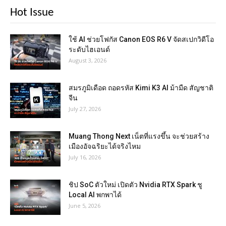
Hot Issue
ใช้ AI ช่วยโฟกัส Canon EOS R6 V จัดสเปกวิดีโอ
ระดับไฮเอนด์
August 3, 2026
สมรภูมิเดือด ถอดรหัส Kimi K3 AI ม้ามืด สัญชาติ
จีน
July 27, 2026
Muang Thong Next เน็ตที่แรงขึ้น จะช่วยสร้าง
เมืองอัจฉริยะได้จริงไหม
July 16, 2026
ชิป SoC ตัวใหม่ เปิดตัว Nvidia RTX Spark ชู
Local AI พกพาได้
June 5, 2026