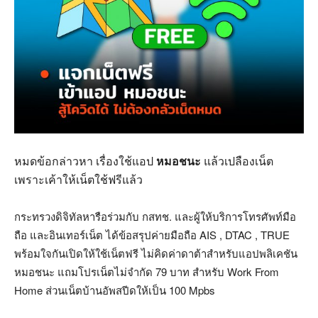
หมดข้อกล่าวหา เรื่องใช้แอป
หมอชนะ
แล้วเปลืองเน็ต
เพราะเค้าให้เน็ตใช้ฟรีแล้ว
กระทรวงดิจิทัลหารือร่วมกับ กสทช. และผู้ให้บริการโทรศัพท์มือ
ถือ และอินเทอร์เน็ต ได้ข้อสรุปค่ายมือถือ AIS , DTAC , TRUE
พร้อมใจกันเปิดให้ใช้เน็ตฟรี ไม่คิดค่าดาต้าสำหรับแอปพลิเคชัน
หมอชนะ แถมโปรเน็ตไม่จำกัด 79 บาท สำหรับ Work From
Home ส่วนเน็ตบ้านอัพสปีดให้เป็น 100 Mpbs