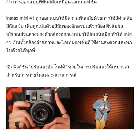
(1) การออกแบบที่ทันสมัยเหมือนไอเทมแฟชั่น
instax mini 41 ถูกออกแบบให้มีความทันสมัยด้วยการใช้สีดำสลับ
สีเงินเข้ม เพิ่มลูกเล่นด้วยสีส้มของอักษรบนตัวกล้อง ผิวสัมผัส
บริเวณส่วนล่างของตัวกล้องออกแบบมาให้จับถนัดมือ ทำให้ mini
41 เป็นทั้งกล้องถ่ายภาพและไอเทมแฟชั่นที่ใช้งานสะดวกและพก
ไปด้วยได้ทุกที่
(2) ฟังก์ชัน “ปรับแสงอัตโนมัติ” ช่วยในการปรับแสงให้เหมาะสม
สำหรับการถ่ายในแต่ละสถานการณ์