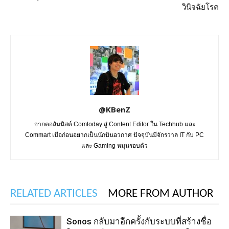
วินิจฉัยโรค
@KBenZ
จากคอลัมนิสต์ Comtoday สู่ Content Editor ใน Techhub และ
Commart เมื่อก่อนอยากเป็นนักบินอวกาศ ปัจจุบันมีจักรวาล IT กับ PC
และ Gaming หมุนรอบตัว
RELATED ARTICLES
MORE FROM AUTHOR
Sonos กลับมาอีกครั้งกับระบบที่สร้างชื่อ