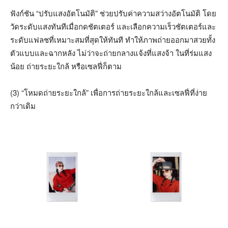
ฟังก์ชัน “ปรับแสงอัตโนมัติ” ช่วยปรับค่าความสว่างอัตโนมัติ โดย
วัดระดับแสงทันทีเมื่อกดชัตเตอร์ และเลือกความเร็วชัตเตอร์และ
ระดับแฟลชที่เหมาะสมที่สุดให้ทันที ทำให้ภาพถ่ายออกมาสวยทั้ง
ตัวแบบและฉากหลัง ไม่ว่าจะถ่ายกลางแจ้งที่แสงจ้า ในที่ร่มแสง
น้อย ถ่ายระยะใกล้ หรือเซลฟี่ก็ตาม
(3) “โหมดถ่ายระยะใกล้” เพื่อการถ่ายระยะใกล้และเซลฟี่ที่ง่าย
กว่าเดิม