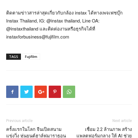
ติดตามข่าวสารล่าสุดเกี่ยวกับกล้อง instax ได้ทางเพจเฟซบุ๊ก
Instax Thailand, IG: @instax thailand, Line OA:
@instaxthailand และติดต่องานหรือธุรกิจได้ที่
instaxforbusiness@fujifilm.com
TAGS
Fujifilm
Previous article
Next article
ครั้งแรกในโลก จีนเปิดสนาม
เชื่อม 2.2 ล้านภาพ สร้าง
แข่งวิ่ง หุ่นยนต์ฮาล์ฟมาราธอน
แพลตฟอร์มกลาง ให้ AI ช่วย