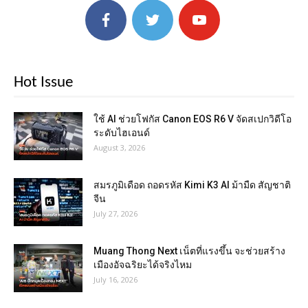
Hot Issue
ใช้ AI ช่วยโฟกัส Canon EOS R6 V จัดสเปกวิดีโอ
ระดับไฮเอนด์
August 3, 2026
สมรภูมิเดือด ถอดรหัส Kimi K3 AI ม้ามืด สัญชาติ
จีน
July 27, 2026
Muang Thong Next เน็ตที่แรงขึ้น จะช่วยสร้าง
เมืองอัจฉริยะได้จริงไหม
July 16, 2026