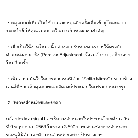
・หมุนเลนส์เพื่อเปิดใช้งานและหมุนอีกครั้งเพื่อเข้าสู่โหมดถ่าย
ระยะใกล้ ให้คุณไม่พลาดในการเก็บช่วงเวลาสำคัญ
・เมื่อเปิดใช้งานโหมดนี้ กล้องจะปรับช่องมองภาพให้ตรงกับ
ตำแหน่งภาพจริง (Parallax Adjustment) จึงไม่ต้องกะจุดกึ่งกลาง
ใหม่อีกครั้ง
・เพิ่มความมั่นใจในการถ่ายเซลฟี่ด้วย “Selfie Mirror” กระจกข้าง
เลนส์ที่ช่วยเช็กมุมภาพและจัดองค์ประกอบในเฟรมก่อนถ่ายรูป
วันวางจำหน่ายและราคา
กล้อง instax mini 41 จะเริ่มวางจำหน่ายในประเทศไทยตั้งแต่วัน
ที่ 9 พฤษภาคม 2568 ในราคา 3,590 บาท ผ่านช่องทางจำหน่าย
ของฟูจิฟิล์มและตัวแทนจำหน่ายอย่างเป็นทางการ