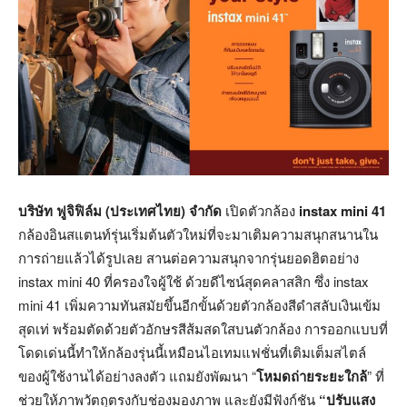
บริษัท ฟูจิฟิล์ม (ประเทศไทย) จำกัด
เปิดตัวกล้อง
instax mini 41
กล้องอินสแตนท์รุ่นเริ่มต้นตัวใหม่ที่จะมาเติมความสนุกสนานใน
การถ่ายแล้วได้รูปเลย สานต่อความสนุกจากรุ่นยอดฮิตอย่าง
instax mini 40 ที่ครองใจผู้ใช้ ด้วยดีไซน์สุดคลาสสิก ซึ่ง instax
mini 41 เพิ่มความทันสมัยขึ้นอีกขั้นด้วยตัวกล้องสีดำสลับเงินเข้ม
สุดเท่ พร้อมตัดด้วยตัวอักษรสีส้มสดใสบนตัวกล้อง การออกแบบที่
โดดเด่นนี้ทำให้กล้องรุ่นนี้เหมือนไอเทมแฟชั่นที่เติมเต็มสไตล์
ของผู้ใช้งานได้อย่างลงตัว แถมยังพัฒนา “
โหมดถ่ายระยะใกล้
” ที่
ช่วยให้ภาพวัตถุตรงกับช่องมองภาพ และยังมีฟังก์ชัน
“ปรับแสง