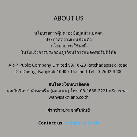
ABOUT US
นโยบายการคุ้มครองข้อมูลส่วนบุคคล
ประกาศความเป็นส่วนตัว
นโยบายการใช้คุกกี้
ใบรับแจ้งการประกอบธุรกิจบริการแพลตฟอร์มดิจิทัล
ARIP Public Company Limited 99/16-20 Ratchadapisek Road,
Din Daeng, Bangkok 10400 Thailand Tel : 0-2642-3400
สนใจลงโฆษณาติดต่อ
คุณวันวิสาข์ คำหอมรื่น (คุณแนน) โทร. 08-1668-2221 หรือ email :
wanvisak@arip.co.th
ฝากข่าวประชาสัมพันธ์
Contact us:
ctm@arip.co.th