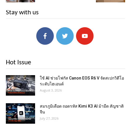
Stay with us
Hot Issue
ใช้ AI ช่วยโฟกัส Canon EOS R6 V จัดสเปกวิดีโอ
ระดับไฮเอนด์
August 3, 2026
สมรภูมิเดือด ถอดรหัส Kimi K3 AI ม้ามืด สัญชาติ
จีน
July 27, 2026