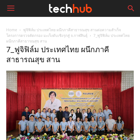
Home
ฟูจิฟิล์ม ประเทศไทย ผนึกภาคีสาธารณสุข สานต่อความสำเร็จ
โครงการตรวจคัดกรอง มะเร็งตับเชิงรุกสู่ จ.กาฬสินธุ์
7_ฟูจิฟิล์ม ประเทศไทย
ผนึกภาคีสาธารณสุข สาน
7_ฟูจิฟิล์ม ประเทศไทย ผนึกภาคี
สาธารณสุข สาน