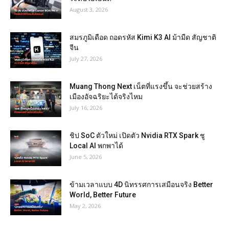
August 3, 2026
สมรภูมิเดือด ถอดรหัส Kimi K3 AI ม้ามืด สัญชาติ
จีน
July 27, 2026
Muang Thong Next เน็ตที่แรงขึ้น จะช่วยสร้าง
เมืองอัจฉริยะได้จริงไหม
July 16, 2026
ชิป SoC ตัวใหม่ เปิดตัว Nvidia RTX Spark ชู
Local AI พกพาได้
June 5, 2026
ข้ามเวลาแบบ 4D นิทรรศการเสมือนจริง Better
World, Better Future
May 2, 2026