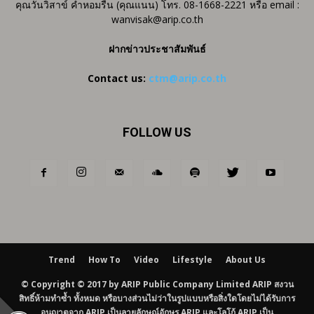
คุณวันวิสาข์ คำหอมรื่น (คุณแนน) โทร. 08-1668-2221 หรือ email :
wanvisak@arip.co.th
ฝากข่าวประชาสัมพันธ์
Contact us:
ctm@arip.co.th
FOLLOW US
Trend
How To
Video
Lifestyle
About Us
© Copyright © 2017 by ARIP Public Company Limited ARIP สงวน
สิทธิ์ห้ามทำซ้ำ ทั้งหมด หรือบางส่วนไม่ว่าในรูปแบบหรือสิ่งใดโดยไม่ได้รับการ
อนุญาตจาก ARIP เป็นลายลักษณ์อักษร ARIP และโลโก้ ARIP เป็น