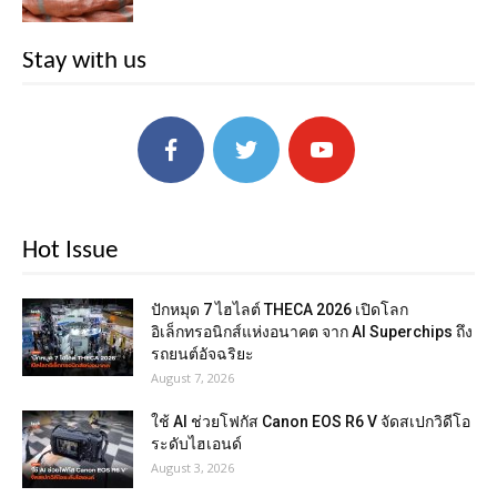
Stay with us
Hot Issue
ปักหมุด 7 ไฮไลต์ THECA 2026 เปิดโลก
อิเล็กทรอนิกส์แห่งอนาคต จาก AI Superchips ถึง
รถยนต์อัจฉริยะ
August 7, 2026
ใช้ AI ช่วยโฟกัส Canon EOS R6 V จัดสเปกวิดีโอ
ระดับไฮเอนด์
August 3, 2026