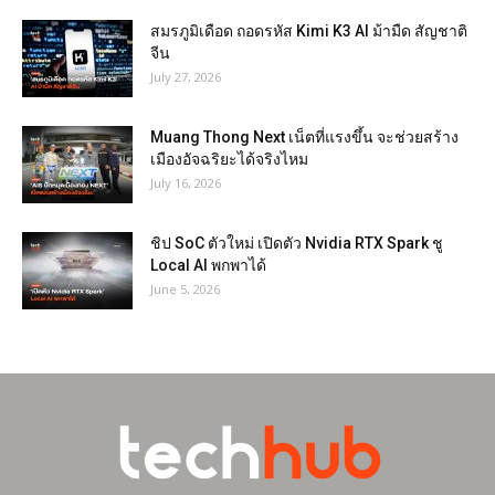
สมรภูมิเดือด ถอดรหัส Kimi K3 AI ม้ามืด สัญชาติ
จีน
July 27, 2026
Muang Thong Next เน็ตที่แรงขึ้น จะช่วยสร้าง
เมืองอัจฉริยะได้จริงไหม
July 16, 2026
ชิป SoC ตัวใหม่ เปิดตัว Nvidia RTX Spark ชู
Local AI พกพาได้
June 5, 2026