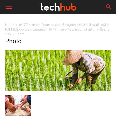
Home
กรณีศึกษาการเปลี่ยนแปลงตลาดข้าวมูลค่า 450,000 ล้านเหรียญด้วย
FUJITSUBlockchain แพลตฟอร์มดิจิทัลแห่งแรกที่ออกแบบมาสำหรับการซื้อขาย
ข้าว
Photo
Photo