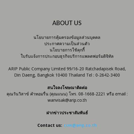
ABOUT US
นโยบายการคุ้มครองข้อมูลส่วนบุคคล
ประกาศความเป็นส่วนตัว
นโยบายการใช้คุกกี้
ใบรับแจ้งการประกอบธุรกิจบริการแพลตฟอร์มดิจิทัล
ARIP Public Company Limited 99/16-20 Ratchadapisek Road,
Din Daeng, Bangkok 10400 Thailand Tel : 0-2642-3400
สนใจลงโฆษณาติดต่อ
คุณวันวิสาข์ คำหอมรื่น (คุณแนน) โทร. 08-1668-2221 หรือ email :
wanvisak@arip.co.th
ฝากข่าวประชาสัมพันธ์
Contact us:
ctm@arip.co.th