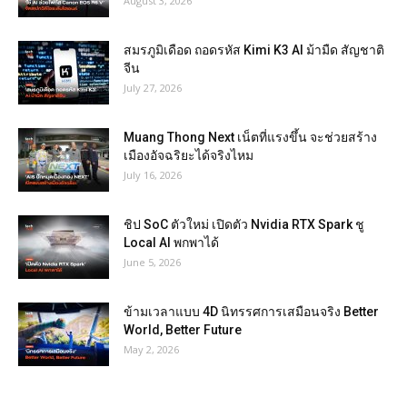
August 3, 2026
สมรภูมิเดือด ถอดรหัส Kimi K3 AI ม้ามืด สัญชาติ
จีน
July 27, 2026
Muang Thong Next เน็ตที่แรงขึ้น จะช่วยสร้าง
เมืองอัจฉริยะได้จริงไหม
July 16, 2026
ชิป SoC ตัวใหม่ เปิดตัว Nvidia RTX Spark ชู
Local AI พกพาได้
June 5, 2026
ข้ามเวลาแบบ 4D นิทรรศการเสมือนจริง Better
World, Better Future
May 2, 2026