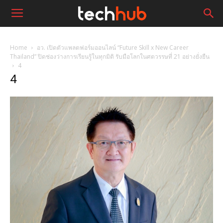
Home
อว. เปิดตัวแพลตฟอร์มออนไลน์ “Future Skill x New Career
Thailand” ปิดช่องว่างการเรียนรู้ในทุกมิติ รับมือโลกในศตวรรษที่ 21 อย่างยั่งยืน
4
4