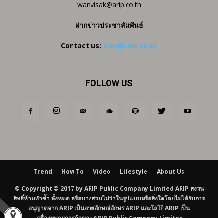
wanvisak@arip.co.th
ฝากข่าวประชาสัมพันธ์
Contact us:
ctm@arip.co.th
FOLLOW US
Trend
How To
Video
Lifestyle
About Us
© Copyright © 2017 by ARIP Public Company Limited ARIP สงวน
สิทธิ์ห้ามทำซ้ำ ทั้งหมด หรือบางส่วนไม่ว่าในรูปแบบหรือสิ่งใดโดยไม่ได้รับการ
อนุญาตจาก ARIP เป็นลายลักษณ์อักษร ARIP และโลโก้ ARIP เป็น
เครื่องหมายการค้าของ ARIP Public Company Limited