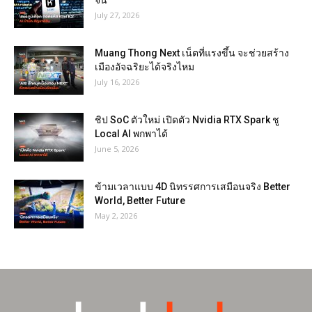
July 27, 2026
Muang Thong Next เน็ตที่แรงขึ้น จะช่วยสร้าง
เมืองอัจฉริยะได้จริงไหม
July 16, 2026
ชิป SoC ตัวใหม่ เปิดตัว Nvidia RTX Spark ชู
Local AI พกพาได้
June 5, 2026
ข้ามเวลาแบบ 4D นิทรรศการเสมือนจริง Better
World, Better Future
May 2, 2026