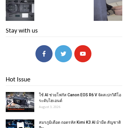
Stay with us
Hot Issue
ใช้ AI ช่วยโฟกัส Canon EOS R6 V จัดสเปกวิดีโอ
ระดับไฮเอนด์
August 3, 2026
สมรภูมิเดือด ถอดรหัส Kimi K3 AI ม้ามืด สัญชาติ
จีน