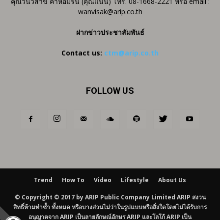
คุณวันวิสาข์ คำหอมรื่น (คุณแนน) โทร. 08-1668-2221 หรือ email :
wanvisak@arip.co.th
ฝากข่าวประชาสัมพันธ์
Contact us:
ctm@arip.co.th
FOLLOW US
Trend
How To
Video
Lifestyle
About Us
© Copyright © 2017 by ARIP Public Company Limited ARIP สงวน
สิทธิ์ห้ามทำซ้ำ ทั้งหมด หรือบางส่วนไม่ว่าในรูปแบบหรือสิ่งใดโดยไม่ได้รับการ
อนุญาตจาก ARIP เป็นลายลักษณ์อักษร ARIP และโลโก้ ARIP เป็น