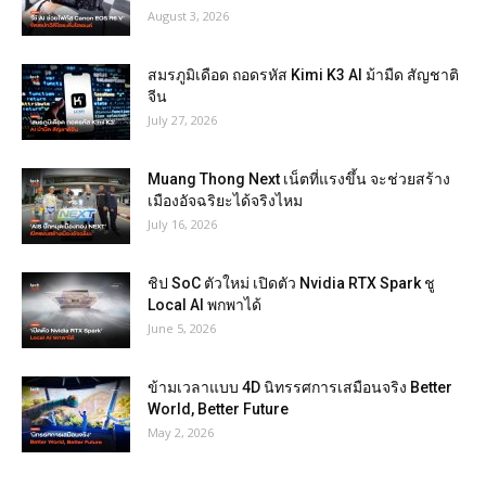
August 3, 2026
สมรภูมิเดือด ถอดรหัส Kimi K3 AI ม้ามืด สัญชาติ
จีน
July 27, 2026
Muang Thong Next เน็ตที่แรงขึ้น จะช่วยสร้าง
เมืองอัจฉริยะได้จริงไหม
July 16, 2026
ชิป SoC ตัวใหม่ เปิดตัว Nvidia RTX Spark ชู
Local AI พกพาได้
June 5, 2026
ข้ามเวลาแบบ 4D นิทรรศการเสมือนจริง Better
World, Better Future
May 2, 2026