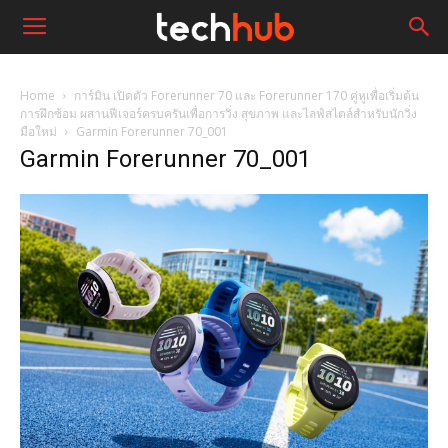
Home
การ์มิน เปิดตัว Forerunner 70 และ Forerunner 170 คู่หูเพื่อเริ่มต้น
การฝึกซ้อม ผสานฟีเจอร์ครบครันเพื่อการวิ่ง สุขภาพ และไลฟ์สไตล์สำหรับนักวิ่ง
มือใหม่
Garmin Forerunner 70_001
Garmin Forerunner 70_001