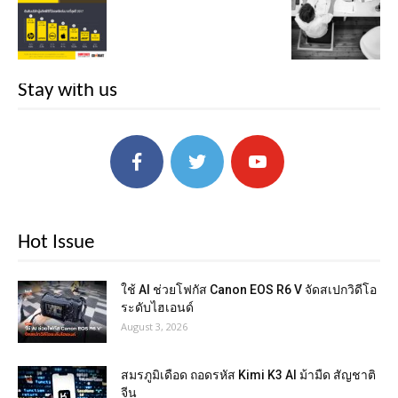
Stay with us
Hot Issue
ใช้ AI ช่วยโฟกัส Canon EOS R6 V จัดสเปกวิดีโอ
ระดับไฮเอนด์
August 3, 2026
สมรภูมิเดือด ถอดรหัส Kimi K3 AI ม้ามืด สัญชาติ
จีน