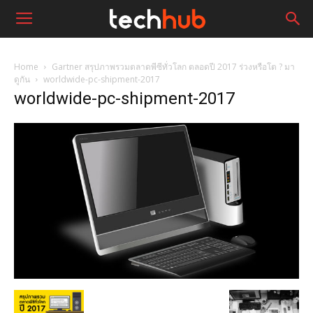
Home
Gartner สรุปภาพรวมตลาดพีซีทั่วโลก ตลอดปี 2017 ร่วงหรือโต ? มา
ดูกัน
worldwide-pc-shipment-2017
worldwide-pc-shipment-2017