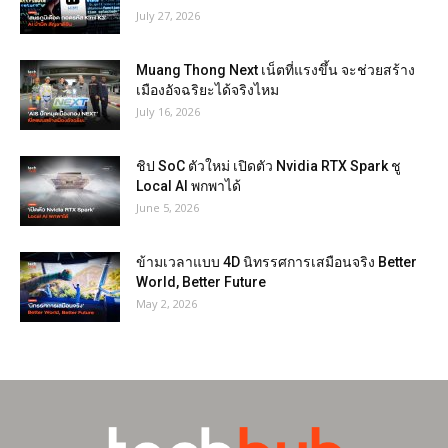
July 27, 2026
Muang Thong Next เน็ตที่แรงขึ้น จะช่วยสร้าง
เมืองอัจฉริยะได้จริงไหม
July 16, 2026
ชิป SoC ตัวใหม่ เปิดตัว Nvidia RTX Spark ชู
Local AI พกพาได้
June 5, 2026
ข้ามเวลาแบบ 4D นิทรรศการเสมือนจริง Better
World, Better Future
May 2, 2026