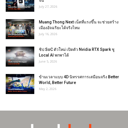
จีน
July 27, 2026
Muang Thong Next เน็ตที่แรงขึ้น จะช่วยสร้าง
เมืองอัจฉริยะได้จริงไหม
July 16, 2026
ชิป SoC ตัวใหม่ เปิดตัว Nvidia RTX Spark ชู
Local AI พกพาได้
June 5, 2026
ข้ามเวลาแบบ 4D นิทรรศการเสมือนจริง Better
World, Better Future
May 2, 2026