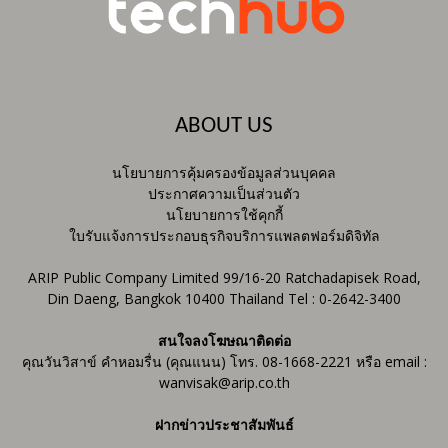
ABOUT US
นโยบายการคุ้มครองข้อมูลส่วนบุคคล
ประกาศความเป็นส่วนตัว
นโยบายการใช้คุกกี้
ใบรับแจ้งการประกอบธุรกิจบริการแพลตฟอร์มดิจิทัล
ARIP Public Company Limited 99/16-20 Ratchadapisek Road,
Din Daeng, Bangkok 10400 Thailand Tel : 0-2642-3400
สนใจลงโฆษณาติดต่อ
คุณวันวิสาข์ คำหอมรื่น (คุณแนน) โทร. 08-1668-2221 หรือ email :
wanvisak@arip.co.th
ฝากข่าวประชาสัมพันธ์