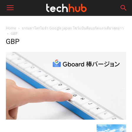
Home
ธรรมดาโลกไม่จำ Google Japan โชว์แป้นคียบอร์ดแถวเดียวสุดยาว
GBP
GBP