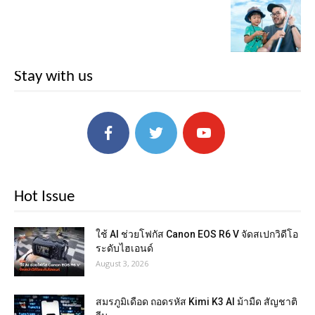
Stay with us
Hot Issue
ใช้ AI ช่วยโฟกัส Canon EOS R6 V จัดสเปกวิดีโอ
ระดับไฮเอนด์
August 3, 2026
สมรภูมิเดือด ถอดรหัส Kimi K3 AI ม้ามืด สัญชาติ