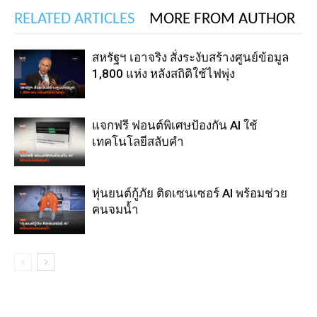
RELATED ARTICLES
MORE FROM AUTHOR
สหรัฐฯ เอาจริง สั่งระงับสร้างศูนย์ข้อมูล
1,800 แห่ง หลังสถิติใช้ไฟพุ่ง
แจกฟรี ฟอนต์พิเศษป้องกัน AI ใช้
เทคโนโลยีสลับคำ
หุ่นยนต์กู้ภัย ติดเซนเซอร์ AI พร้อมช่วย
คนจมน้ำ