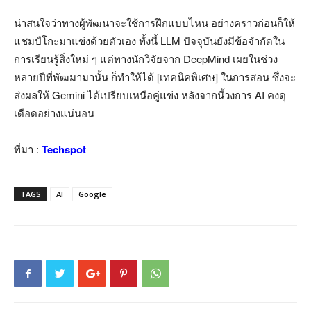
น่าสนใจว่าทางผู้พัฒนาจะใช้การฝึกแบบไหน อย่างคราวก่อนก็ให้
แชมป์โกะมาแข่งด้วยตัวเอง ทั้งนี้ LLM ปัจจุบันยังมีข้อจำกัดใน
การเรียนรู้สิ่งใหม่ ๆ แต่ทางนักวิจัยจาก DeepMind เผยในช่วง
หลายปีที่พัฒมามานั้น ก็ทำให้ได้ [เทคนิคพิเศษ] ในการสอน ซึ่งจะ
ส่งผลให้ Gemini ได้เปรียบเหนือคู่แข่ง หลังจากนี้วงการ AI คงดุ
เดือดอย่างแน่นอน
ที่มา :
Techspot
TAGS
AI
Google