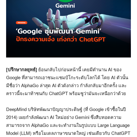
[ปรึกษากลยุทธ์]
ย้อนกลับไปก่อนหน้านี้ เคยมีตำนาน AI ของ
Google ที่สามารถเอาชนะแชมป์โกะระดับโลกได้ โดย AI ตัวนั้น
มีชื่อว่า AlphaGo ล่าสุด AI ตัวดังกล่าว กำลังกลับมาอีกครั้ง และ
คราวนี้จะมาท้าชนกับ ChatGPT พร้อมชูว่ามันจะเหนือกว่าด้วย
DeepMind บริษัทพัฒนาปัญญาประดิษฐ์ (ที่ Google เข้าซื้อในปี
2014) เผยกำลังพัฒนา AI ใหม่อย่าง Gemini ซึ่งสืบทอดความ
สามารถจาก AlphaGo และจะทำงานในรูปแบบ Large Language
Model (LLM) หรือโมเดลภาษาขนาดใหญ่ เช่นเดียวกับ ChatGPT