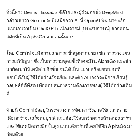
ทั้งนี้ทาง Demis Hassabis ซีอีโอและผู้ร่วมก่อตั้ง DeepMind
กล่าวเลยว่า Gemini จะมีเหนือกว่า AI ที่ OpenAI พัฒนาซะอีก
(แน่นอนว่าเป็น ChatGPT) เนื่องจากมี [ประสบการณ์] จากตอน
สมัยที่เป็น AlphaGo มาก่อนนั้นเอง
โดย Gemini จะมีความสามารถขั้นสูงมากมาย เช่น การวางแผน
การแก้ปัญหา ซึ่งเป็นการรวมจุดแข็งที่เคยมีใน AlphaGo และนำ
มาพัฒนาให้เหนือไปอีกขั้น จนได้เป็น LLM หรือแชทบอตที่
ตอบโต้กับผู้ใช้ได้อย่างอัจฉริยะ และตัว AI เองก็จะมีการเรียนรู้
กลยุทธ์ที่ดีที่สุด เพื่อตอบสนองความต้องการของผู้ใช้ได้อย่างเต็ม
ที่
ท้ายนี้ Gemini ยังอยู่ในระหว่างการพัฒนา ซึ่งอาจใช้เวลาหลาย
เดือนกว่าจะเสร็จสมบูรณ์ และต้องใช้งบกว่าหลายล้านดอลลาร์ฯ
และใช้เทคนิคการฝึกขั้นสูง แบบเดียวกับที่เคยใช้ฝึก AlphaGo มา
ก่อนด้วย