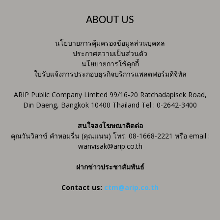
ABOUT US
นโยบายการคุ้มครองข้อมูลส่วนบุคคล
ประกาศความเป็นส่วนตัว
นโยบายการใช้คุกกี้
ใบรับแจ้งการประกอบธุรกิจบริการแพลตฟอร์มดิจิทัล
ARIP Public Company Limited 99/16-20 Ratchadapisek Road,
Din Daeng, Bangkok 10400 Thailand Tel : 0-2642-3400
สนใจลงโฆษณาติดต่อ
คุณวันวิสาข์ คำหอมรื่น (คุณแนน) โทร. 08-1668-2221 หรือ email :
wanvisak@arip.co.th
ฝากข่าวประชาสัมพันธ์
Contact us:
ctm@arip.co.th