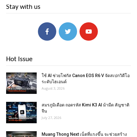
Stay with us
Hot Issue
ใช้ AI ช่วยโฟกัส Canon EOS R6 V จัดสเปกวิดีโอ
ระดับไฮเอนด์
August 3, 2026
สมรภูมิเดือด ถอดรหัส Kimi K3 AI ม้ามืด สัญชาติ
จีน
July 27, 2026
Muang Thong Next เน็ตที่แรงขึ้น จะช่วยสร้าง