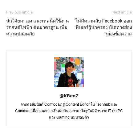
Previous article
Next article
นักวิจัยมาเอง แนะเทคนิคใช้งาน
ไม่มีความลับ Facebook ออก
รถยนต์ไฟฟ้า ดันมาตรฐาน เพิ่ม
ฟีเจอร์ผู้ปกครอง เปิดทางส่อง
ความปลอดภัย
กล่องข้อความ
@KBenZ
จากคอลัมนิสต์ Comtoday สู่ Content Editor ใน Techhub และ
Commart เมื่อก่อนอยากเป็นนักบินอวกาศ ปัจจุบันมีจักรวาล IT กับ PC
และ Gaming หมุนรอบตัว