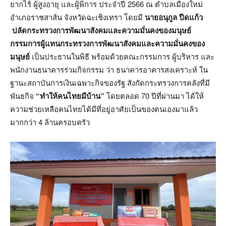
ยากไร้ ผู้สูงอายุ และผู้พิการ ประจำปี 2566 ณ ตำบลเมืองใหม่
อำเภอราชสาส์น จังหวัดฉะเชิงเทรา โดยมี
นายอนุกูล ปีดแก้ว
ปลัดกระทรวงการพัฒนาสังคมและความมั่นคงของมนุษย์
กรรมการผู้แทนกระทรวงการพัฒนาสังคมและความมั่นคงของ
มนุษย์
เป็นประธานในพิธี พร้อมด้วยคณะกรรมการ ผู้บริหาร และ
พนักงานธนาคารร่วมกิจกรรม ว่า ธนาคารอาคารสงเคราะห์ ใน
ฐานะสถาบันการเงินเฉพาะกิจของรัฐ สังกัดกระทรวงการคลังที่มี
พันธกิจ
“ทำให้คนไทยมีบ้าน”
โดยตลอด 70 ปีที่ผ่านมา ได้ให้
ความช่วยเหลือคนไทยได้มีที่อยู่อาศัยเป็นของตนเองมาแล้ว
มากกว่า 4 ล้านครอบครัว