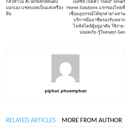
กลัวทำไม AI นักฟิสิกส์คนดัง
เอสซีจี เปิดตัว “mind” Smart
บอกเอง แชทบอทเป็นแค่เครื่อง
Home Solutions แรกของไทยที่
มือ
เชื่อมอุปกรณ์ได้ทุกค่าย! ผสาน
บริการมืออาชีพรองรับหลาก
ไลฟ์สไตล์ผู้อยู่อาศัย ใช้ง่าย-
ปลอดภัย-รู้ใจคนทุก Gen
piphat phoemphan
RELATED ARTICLES
MORE FROM AUTHOR