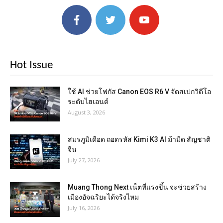
Hot Issue
ใช้ AI ช่วยโฟกัส Canon EOS R6 V จัดสเปกวิดีโอ
ระดับไฮเอนด์
August 3, 2026
สมรภูมิเดือด ถอดรหัส Kimi K3 AI ม้ามืด สัญชาติ
จีน
July 27, 2026
Muang Thong Next เน็ตที่แรงขึ้น จะช่วยสร้าง
เมืองอัจฉริยะได้จริงไหม
July 16, 2026