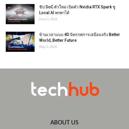
ชิป SoC ตัวใหม่ เปิดตัว Nvidia RTX Spark ชู
Local AI พกพาได้
June 5, 2026
ข้ามเวลาแบบ 4D นิทรรศการเสมือนจริง Better
World, Better Future
May 2, 2026
ABOUT US