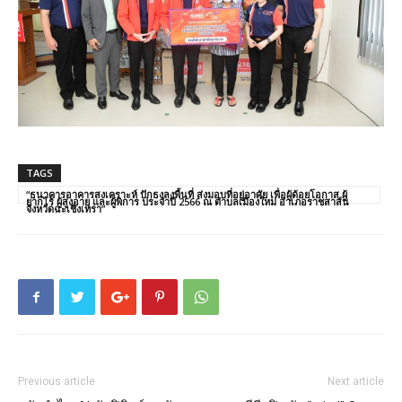
TAGS
“ธนาคารอาคารสงเคราะห์ ปักธงลงพื้นที่ ส่งมอบที่อยู่อาศัย เพื่อผู้ด้อยโอกาส ผู้
ยากไร้ ผู้สูงอายุ และผู้พิการ ประจำปี 2566 ณ ตำบลเมืองใหม่ อำเภอราชสาส์น
จังหวัดฉะเชิงเทรา”
Previous article
Next article