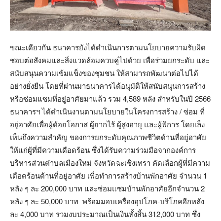
ขณะเดียวกัน ธนาคารยังได้ดำเนินการตามนโยบายความรับผิด
ชอบต่อสังคมและสิ่งแวดล้อมควบคู่ไปด้วย เพื่อร่วมยกระดับ และ
สนับสนุนความเข้มแข็งของชุมชน ให้สามารถพัฒนาต่อไปได้
อย่างยั่งยืน โดยที่ผ่านมาธนาคารได้อนุมัติให้สนับสนุนการสร้าง
หรือซ่อมแซมที่อยู่อาศัยมาแล้ว รวม 4,589 หลัง สำหรับในปี 2566
ธนาคารฯ ได้ดำเนินงานตามนโยบายในโครงการสร้าง / ซ่อม ที่
อยู่อาศัยเพื่อผู้ด้อยโอกาส ผู้ยากไร้ ผู้สูงอายุ และผู้พิการ โดยเล็ง
เห็นถึงความสำคัญ ของการยกระดับคุณภาพชีวิตด้านที่อยู่อาศัย
ให้แก่ผู้ที่มีความเดือดร้อน ซึ่งได้รับความร่วมมือจากองค์การ
บริหารส่วนตำบลเมืองใหม่ จังหวัดฉะเชิงเทรา คัดเลือกผู้ที่มีความ
เดือดร้อนด้านที่อยู่อาศัย เพื่อทำการสร้างบ้านพักอาศัย จำนวน 1
หลัง ๆ ละ 200,000 บาท และซ่อมแซมบ้านพักอาศัยอีกจำนวน 2
หลัง ๆ ละ 50,000 บาท พร้อมมอบเครื่องอุปโภค-บริโภคอีกหลัง
ละ 4,000 บาท รวมงบประมาณเป็นเงินทั้งสิ้น 312,000 บาท ซึ่ง