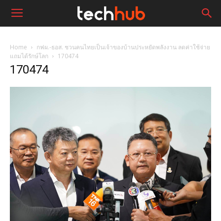
Home
กฟผ.-ธอส. ชวนคนไทยเป็นเจ้าของบ้านประหยัดพลังงาน ลดค่าใช้จ่าย
แถมได้รักษ์โลก
170474
170474