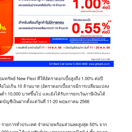
ทรัพย์ New Flexi ที่ให้อัตราดอกเบี้ยสูงถึง 1.00% ต่อปี
อไม่เกิน 10 ล้านบาท (อัตราดอกเบี้ยอาจมีการเปลี่ยนแปลง
่ำ 10,000 บาทขึ้นไป และยังได้รับการยกเว้นภาษีเงินได้
บัญชีเงินฝากตั้งแต่วันที่ 11-20 พฤษภาคม 2566
00 รายการทั่วประเทศ จำหน่ายพร้อมส่วนลดสูงสุด 50% จาก
,000 บาท ได้แก่ ทรัพย์ประเภทอาคารพาณิชย์ 1 ชั้น ขนาด