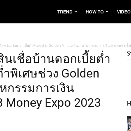
TREND
HOW TO
VIDEO
ยต่ำ พร้อมลุ้นดอกเบี้ยต่ำพิเศษช่วง Golden Minute ในงาน “มหกรรมการเงินกรุงเทพฯ ครั้งท
S
นเชื่อบ้านดอกเบี้ยต่ำ
ต่ำพิเศษช่วง Golden
มหกรรมการเงิน
 23 Money Expo 2023
H