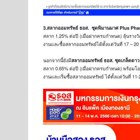
3.
สลากออมทรัพย์ ธอส.
ชุดพิมานมาศ
Plus Pha
สลาก 1.25% ต่อปี (เมื่อฝากครบกำหนด) ลุ้นรางวัล
งานและซื้อสลากออมทรัพย์ได้ตั้งแต่วันที่ 17 
นอกจากนี้ยังมี
สลากออมทรัพย์ ธอส.
ชุด
เกล็ดดาว
สลาก 0.65% ต่อปี (เมื่อฝากครบกำหนด) พร้อมโอกา
งานและเริ่มซื้อสลากออมทรัพย์ ได้ตั้งแต่วันที