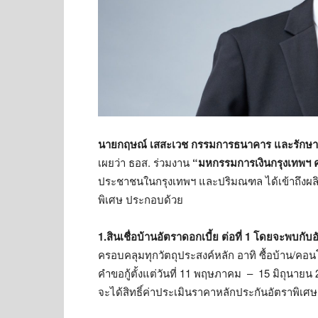
นายกฤษณ์ เสสะเวช กรรมการธนาคาร และรักษาก
เผยว่า ธอส. ร่วมงาน
“มหกรรมการเงินกรุงเทพฯ ค
ประชาชนในกรุงเทพฯ และปริมณฑล ได้เข้าถึงผลิ
พิเศษ ประกอบด้วย
1.สินเชื่อบ้านอัตราดอกเบี้ย ต่อที่ 1 โดยจะพบกับ
ครอบคลุมทุกวัตถุประสงค์หลัก อาทิ ซื้อบ้าน/คอน
คำขอกู้ตั้งแต่วันที่ 11 พฤษภาคม – 15 มิถุนายน
จะได้สิทธิ์ค่าประเมินราคาหลักประกันอัตราพิเศษ