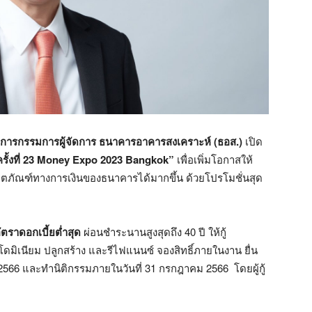
ารกรรมการผู้จัดการ ธนาคารอาคารสงเคราะห์ (ธอส.)
เปิด
รั้งที่ 23 Money Expo 2023 Bangkok”
เพื่อเพิ่มโอกาสให้
ตภัณฑ์ทางการเงินของธนาคารได้มากขึ้น ด้วยโปรโมชั่นสุด
อัตราดอกเบี้ยต่ำสุด
ผ่อนชำระนานสูงสุดถึง 40 ปี ให้กู้
โดมิเนียม ปลูกสร้าง และรีไฟแนนซ์ จองสิทธิ์ภายในงาน ยื่น
 2566 และทำนิติกรรมภายในวันที่ 31 กรกฎาคม 2566 โดยผู้กู้