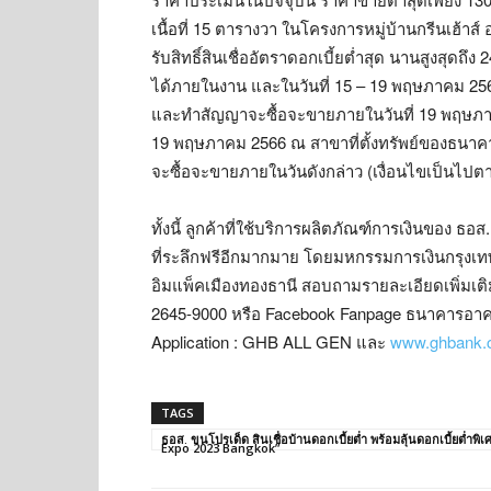
เนื้อที่ 15 ตารางวา ในโครงการหมู่บ้านกรีนเฮ้าส
รับสิทธิ์สินเชื่ออัตราดอกเบี้ยต่ำสุด นานสูงสุด
ได้ภายในงาน และในวันที่ 15 – 19 พฤษภาคม 256
และทำสัญญาจะซื้อจะขายภายในวันที่ 19 พฤษภาคม 
19 พฤษภาคม 2566 ณ สาขาที่ตั้งทรัพย์ของธนาค
จะซื้อจะขายภายในวันดังกล่าว (เงื่อนไขเป็นไป
ทั้งนี้ ลูกค้าที่ใช้บริการผลิตภัณฑ์การเงินของ
ที่ระลึกฟรีอีกมากมาย โดยมหกรรมการเงินกรุงเทพฯ
อิมแพ็คเมืองทองธานี สอบถามรายละเอียดเพิ่มเติ
2645-9000 หรือ Facebook Fanpage ธนาคารอาค
Application : GHB ALL GEN และ
www.ghbank.c
TAGS
ธอส. ขนโปรเด็ด สินเชื่อบ้านดอกเบี้ยต่ำ พร้อมลุ้นดอกเบี้ยต่ำ
Expo 2023 Bangkok”