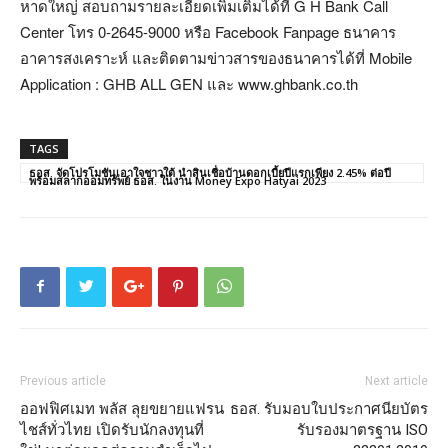
หาดใหญ่ สอบถามรายละเอียดเพิ่มเติมได้ที่ G H Bank Call
Center โทร 0-2645-9000 หรือ Facebook Fanpage ธนาคาร
อาคารสงเคราะห์ และติดตามข่าวสารของธนาคารได้ที่ Mobile
Application : GHB ALL GEN และ www.ghbank.co.th
TAGS
ธอส. จัดโปรโมชันเอาใจชาวใต้ นำสินเชื่อบ้านดอกเบี้ยปีแรกเพียง 2.45% ต่อปี
พร้อมสลากออมทรัพย์ ธอส. ในงาน Money Expo Hatyai 2023
Previous article
Next article
ออฟฟิศเมท พลัส ลุยขยายแฟรน
ธอส. รับมอบใบประกาศนียบัตร
ไชส์ทั่วไทย เปิดรับนักลงทุนที่
รับรองมาตรฐาน ISO