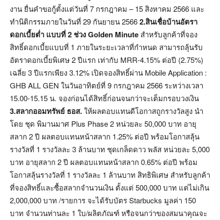
งาน ยื่นคำขอกู้ตั้งแต่วันที่ 7 กรกฎาคม – 15 สิงหาคม 2566 และ
ทำนิติกรรมภายในวันที่ 29 กันยายน 2566
2.สินเชื่อบ้านอัตรา
ดอกเบี้ยต่ำ แบบที่ 2 ช่วง Golden Minute
สำหรับลูกค้าที่จอง
สิทธิ์ดอกเบี้ยแบบที่ 1 ภายในระยะเวลาที่กำหนด สามารถลุ้นรับ
อัตราดอกเบี้ยพิเศษ 2 ปีแรก เท่ากับ MRR-4.15% ต่อปี (2.75%)
เฉลี่ย 3 ปีแรกเพียง 3.12% เปิดจองสิทธิ์ผ่าน Mobile Application :
GHB ALL GEN ในวันอาทิตย์ที่ 9 กรกฎาคม 2566 ระหว่างเวลา
15.00-15.15 น. จองก่อนได้สิทธิ์ก่อนจนกว่าจะเต็มกรอบวงเงิน
3.สลากออมทรัพย์ ธอส.
ให้ผลตอบแทนดีโอกาสถูกรางวัลสูง นำ
โดย ชุด พิมานมาศ Plus Phase 2 หน่วยละ 50,000 บาท อายุ
สลาก 2 ปี ผลตอบแทนหน้าสลาก 1.25% ต่อปี พร้อมโอกาสลุ้น
รางวัลที่ 1 รางวัลละ 3 ล้านบาท ชุดเกล็ดดาว พลัส หน่วยละ 5,000
บาท อายุสลาก 2 ปี ผลตอบแทนหน้าสลาก 0.65% ต่อปี พร้อม
โอกาสลุ้นรางวัลที่ 1 รางวัลละ 1 ล้านบาท สิทธิพิเศษ สำหรับลูกค้า
ที่จองสิทธิ์และซื้อสลากจำนวนเงิน ตั้งแต่ 500,000 บาท แต่ไม่เกิน
2,000,000 บาท /รายการ จะได้รับบัตร Starbucks มูลค่า 150
บาท จำนวนท่านละ 1 ใบ/ผลิตภัณฑ์ หรือจนกว่าของสมนาคุณจะ