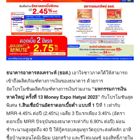
ธนาคารอาคารสงเคราะห์ (ธอส.)
เอาใจชาวภาคใต้ให้สามารถ
เข้าถึงผลิตภัณฑ์ทางการเงินของธนาคาร ด้วยการ
จัดโปรโมชันผลิตภัณฑ์ทางการเงินร่วมงาน
“มหกรรมการเงิน
หาดใหญ่ ครั้งที่ 13 Money Expo Hatyai 2023”
กับโปรโมชันสุด
พิเศษ
1.สินเชื่อบ้าน
อัตราดอกเบี้ยต่ำ แบบที่ 1
ปีที่ 1 เท่ากับ
MRR-4.45% ต่อปี (2.45%) เฉลี่ย 3 ปีแรกเพียง 3.45% (อัตรา
ดอกเบี้ย MRR ปัจจุบันของธนาคารเท่ากับ 6.90% ต่อปี) ผ่อน
ชำระนานสูงสุดถึง 40 ปี ให้กู้ครอบคลุมทุกวัตถุประสงค์หลัก อาทิ
ซื้อบ้าน/คอนโดมิเนียม ปลูกสร้าง และรีไฟแนนซ์ จองสิทธิ์ภายใน