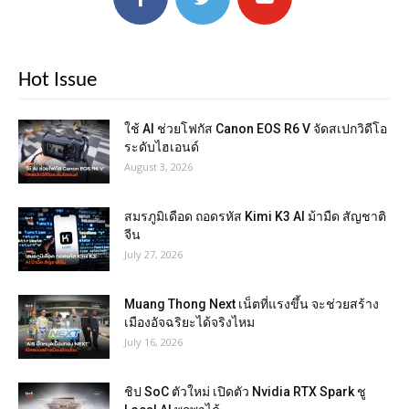
Hot Issue
ใช้ AI ช่วยโฟกัส Canon EOS R6 V จัดสเปกวิดีโอ
ระดับไฮเอนด์
August 3, 2026
สมรภูมิเดือด ถอดรหัส Kimi K3 AI ม้ามืด สัญชาติ
จีน
July 27, 2026
Muang Thong Next เน็ตที่แรงขึ้น จะช่วยสร้าง
เมืองอัจฉริยะได้จริงไหม
July 16, 2026
ชิป SoC ตัวใหม่ เปิดตัว Nvidia RTX Spark ชู