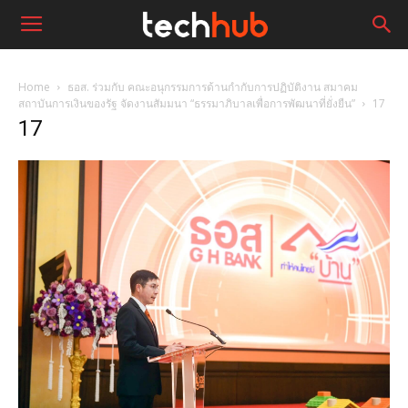
Home
ธอส. ร่วมกับ คณะอนุกรรมการด้านกำกับการปฏิบัติงาน สมาคม
สถาบันการเงินของรัฐ จัดงานสัมมนา “ธรรมาภิบาลเพื่อการพัฒนาที่ยั่งยืน”
17
17