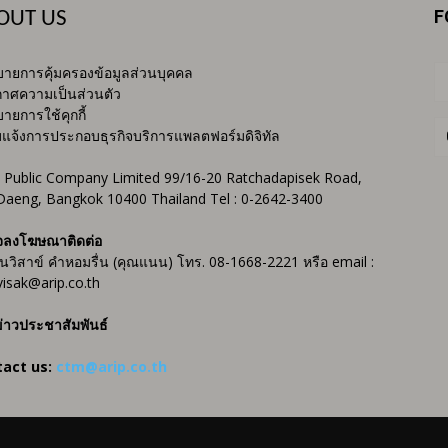
F
OUT US
ายการคุ้มครองข้อมูลส่วนบุคคล
าศความเป็นส่วนตัว
ายการใช้คุกกี้
บแจ้งการประกอบธุรกิจบริการแพลตฟอร์มดิจิทัล
 Public Company Limited 99/16-20 Ratchadapisek Road,
Daeng, Bangkok 10400 Thailand Tel : 0-2642-3400
จลงโฆษณาติดต่อ
ันวิสาข์ คำหอมรื่น (คุณแนน) โทร. 08-1668-2221 หรือ email :
isak@arip.co.th
่าวประชาสัมพันธ์
tact us:
ctm@arip.co.th