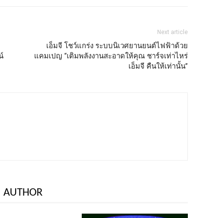
Next article
เอ็มจี โชว์แกร่ง ระบบนิเวศยานยนต์ไฟฟ้าด้วย
น์
แคมเปญ “เติมพลังงานสะอาดให้คุณ ชาร์จเท่าไหร่
เอ็มจี คืนให้เท่านั้น”
 AUTHOR