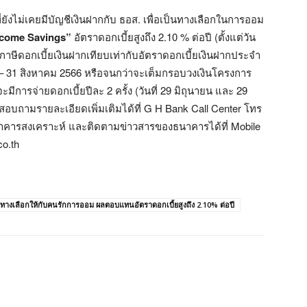
่ยังไม่เคยมีบัญชีเงินฝากกับ ธอส. เพื่อเป็นทางเลือกในการออม
lcome Savings”
อัตราดอกเบี้ยสูงถึง 2.10 % ต่อปี (ตั้งแต่วัน
เสียภาษีดอกเบี้ยเงินฝากเทียบเท่ากับอัตราดอกเบี้ยเงินฝากประจำ
าคม – 31 สิงหาคม 2566 หรือจนกว่าจะเต็มกรอบวงเงินโครงการ
จะมีการจ่ายดอกเบี้ยปีละ 2 ครั้ง (วันที่ 29 มิถุนายน และ 29
อบถามรายละเอียดเพิ่มเติมได้ที่ G H Bank Call Center โทร
าคารสงเคราะห์ และติดตามข่าวสารของธนาคารได้ที่ Mobile
o.th
ทางเลือกให้กับคนรักการออม ผลตอบแทนอัตราดอกเบี้ยสูงถึง 2.10% ต่อปี