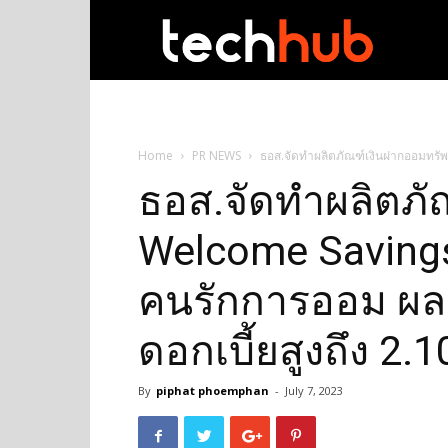
techhub
Home
PR NEWS
ธอส.จัดทำผลิตภัณฑ์เงินฝากออมทรัพย
ธอส.จัดทำผลิตภั
Welcome Savings 
คนรักการออม ผ
ดอกเบี้ยสูงถึง 2.1
By
piphat phoemphan
-
July 7, 2023