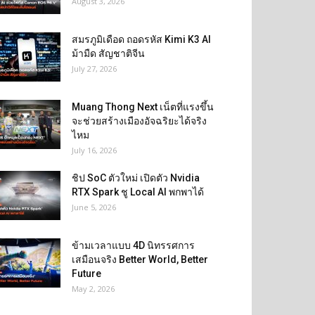
August 3, 2026
สมรภูมิเดือด ถอดรหัส Kimi K3 AI
ม้ามืด สัญชาติจีน
July 27, 2026
Muang Thong Next เน็ตที่แรงขึ้น
จะช่วยสร้างเมืองอัจฉริยะได้จริง
ไหม
July 16, 2026
ชิป SoC ตัวใหม่ เปิดตัว Nvidia
RTX Spark ชู Local AI พกพาได้
June 5, 2026
ข้ามเวลาแบบ 4D นิทรรศการ
เสมือนจริง Better World, Better
Future
May 2, 2026