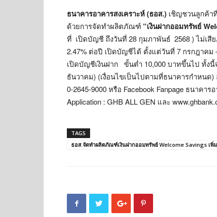
ธนาคารอาคารสงเคราะห์ (ธอส.)
เชิญชวนลูกค้าที
ด้วยการจัดทำผลิตภัณฑ์
”เงินฝากออมทรัพย์ We
ที่ เปิดบัญชี ถึงวันที่ 28 กุมภาพันธ์ 2568 ) ไม่
2.47% ต่อปี เปิดบัญชีได้ ตั้งแต่วันที่ 7 กรกฎ
เปิดบัญชีเงินฝาก ขั้นต่ำ 10,000 บาทขึ้นไป ทั้งนี้
ธันวาคม) (เงื่อนไขเป็นไปตามที่ธนาคารกำหนด) ส
0-2645-9000 หรือ Facebook Fanpage ธนาคารอ
Application : GHB ALL GEN และ www.ghbank.c
TAGS
ธอส.จัดทำผลิตภัณฑ์เงินฝากออมทรัพย์ Welcome Savings เพิ่ม