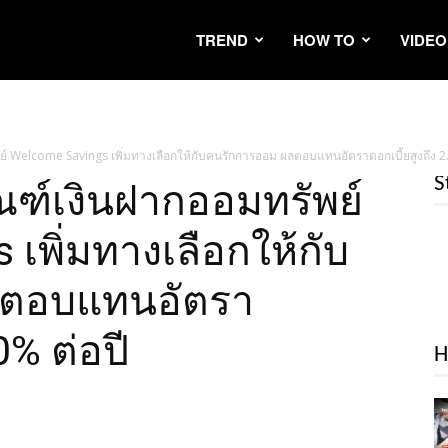
TREND
HOW TO
VIDEO
์ Welcome Savings เพิ่มทางเลือกให้กับคนรักการออม ผลตอบแทนอัตราดอกเบี้ยสูงถึง 2
S
ณฑ์เงินฝากออมทรัพย์
เพิ่มทางเลือกให้กับ
ลตอบแทนอัตรา
0% ต่อปี
H