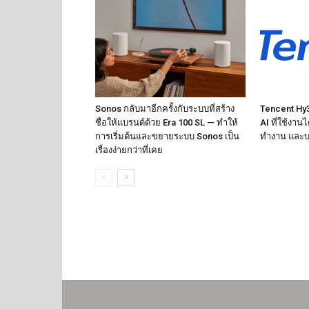
Sonos กลับมาอีกครั้งกับระบบที่สร้าง
Tencent Hy3 
ชื่อให้แบรนด์ด้วย Era 100 SL — ทำให้
AI ที่ใช้งาน
การเริ่มต้นและขยายระบบ Sonos เป็น
ทำงาน และบ
เรื่องง่ายกว่าที่เคย