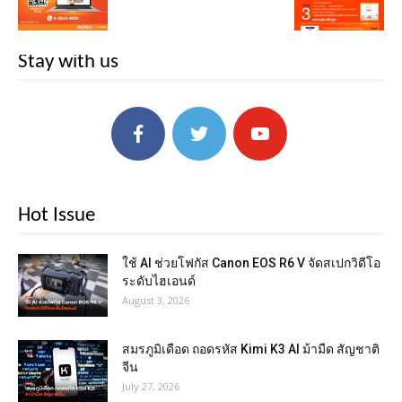
Stay with us
Hot Issue
ใช้ AI ช่วยโฟกัส Canon EOS R6 V จัดสเปกวิดีโอ
ระดับไฮเอนด์
August 3, 2026
สมรภูมิเดือด ถอดรหัส Kimi K3 AI ม้ามืด สัญชาติ
จีน
July 27, 2026