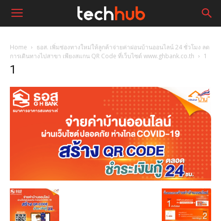
Home
ธอส. เพิ่มช่องทางใหม่ให้ลูกค้าจ่ายค่าผ่อนบ้านออนไลน์ 24 ชั่วโมง ลด
การเดินทางไปสาขา เพียงสแกน QR Code ที่เว็บไซต์ www.ghbank.co.th
1
1