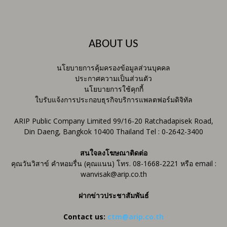
ABOUT US
นโยบายการคุ้มครองข้อมูลส่วนบุคคล
ประกาศความเป็นส่วนตัว
นโยบายการใช้คุกกี้
ใบรับแจ้งการประกอบธุรกิจบริการแพลตฟอร์มดิจิทัล
ARIP Public Company Limited 99/16-20 Ratchadapisek Road,
Din Daeng, Bangkok 10400 Thailand Tel : 0-2642-3400
สนใจลงโฆษณาติดต่อ
คุณวันวิสาข์ คำหอมรื่น (คุณแนน) โทร. 08-1668-2221 หรือ email :
wanvisak@arip.co.th
ฝากข่าวประชาสัมพันธ์
Contact us:
ctm@arip.co.th