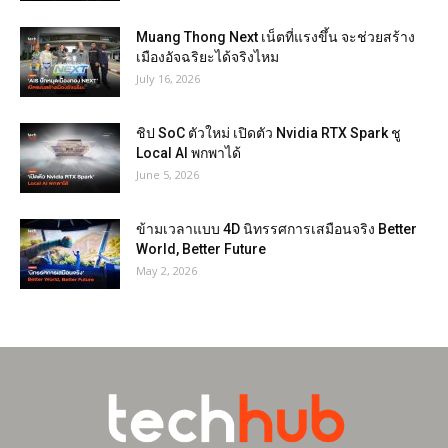
Muang Thong Next เน็ตที่แรงขึ้น จะช่วยสร้าง
เมืองอัจฉริยะได้จริงไหม
July 16, 2026
ชิป SoC ตัวใหม่ เปิดตัว Nvidia RTX Spark ชู
Local AI พกพาได้
June 5, 2026
ข้ามเวลาแบบ 4D นิทรรศการเสมือนจริง Better
World, Better Future
May 2, 2026