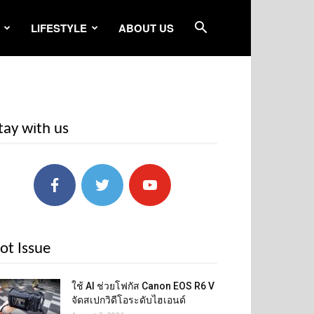
LIFESTYLE
ABOUT US
tay with us
ot Issue
ใช้ AI ช่วยโฟกัส Canon EOS R6 V
จัดสเปกวิดีโอระดับไฮเอนด์