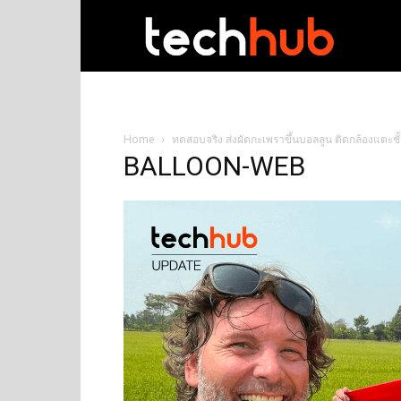
techhub
Home
ทดสอบจริง ส่งผัดกะเพราขึ้นบอลลูน ติดกล้องแตะ
BALLOON-WEB