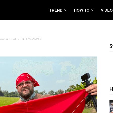
TREND
HOW TO
VIDEO
ชั้นบรรยากาศ
BALLOON-WEB
S
H