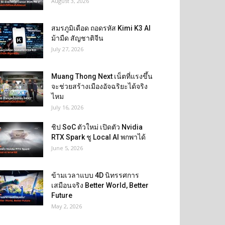
August 3, 2026
สมรภูมิเดือด ถอดรหัส Kimi K3 AI
ม้ามืด สัญชาติจีน
July 27, 2026
Muang Thong Next เน็ตที่แรงขึ้น
จะช่วยสร้างเมืองอัจฉริยะได้จริง
ไหม
July 16, 2026
ชิป SoC ตัวใหม่ เปิดตัว Nvidia
RTX Spark ชู Local AI พกพาได้
June 5, 2026
ข้ามเวลาแบบ 4D นิทรรศการ
เสมือนจริง Better World, Better
Future
May 2, 2026