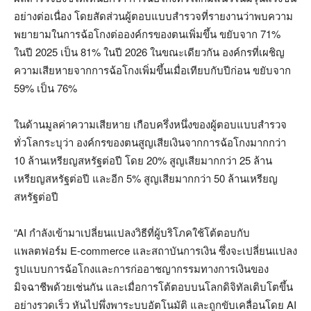
อย่างต่อเนื่อง โดยสัดส่วนผู้ตอบแบบสำรวจที่รายงานว่าพบความ
พยายามในการฉ้อโกงต่อองค์กรของตนเพิ่มขึ้น ขยับจาก 71%
ในปี 2025 เป็น 81% ในปี 2026 ในขณะเดียวกัน องค์กรที่เผชิญ
ความเสียหายจากการฉ้อโกงเพิ่มขึ้นเมื่อเทียบกับปีก่อน ขยับจาก
59% เป็น 76%
ในด้านมูลค่าความเสียหาย เกือบครึ่งหนึ่งของผู้ตอบแบบสำรวจ
ทั่วโลกระบุว่า องค์กรของตนสูญเสียเงินจากการฉ้อโกงมากกว่า
10 ล้านเหรียญสหรัฐต่อปี โดย 20% สูญเสียมากกว่า 25 ล้าน
เหรียญสหรัฐต่อปี และอีก 5% สูญเสียมากกว่า 50 ล้านเหรียญ
สหรัฐต่อปี
“AI กำลังเข้ามาเปลี่ยนแปลงวิธีที่ผู้บริโภคใช้โต้ตอบกับ
แพลตฟอร์ม E-commerce และสถาบันการเงิน ซึ่งจะเปลี่ยนแปลง
รูปแบบการฉ้อโกงและการก่ออาชญากรรมทางการเงินของ
มิจฉาชีพด้วยเช่นกัน และเมื่อการโต้ตอบบนโลกดิจิทัลเติบโตขึ้น
อย่างรวดเร็ว หันไปพึ่งพาระบบอัตโนมัติ และถูกขับเคลื่อนโดย AI