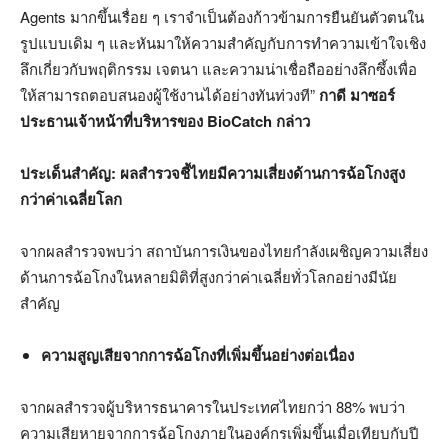
Agents มากขึ้นเรื่อย ๆ เราจำเป็นต้องก้าวข้ามการยืนยันตัวตนใน
รูปแบบเดิม ๆ และหันมาให้ความสำคัญกับการทำความเข้าใจเชิง
ลึกเกี่ยวกับพฤติกรรม เจตนา และความน่าเชื่อถืออย่างลึกซึ้งเพื่อ
ให้สามารถตอบสนองผู้ใช้งานได้อย่างทันท่วงที”
กาดี มาซอร์
ประธานเจ้าหน้าที่บริหารของ
BioCatch กล่าว
ประเด็นสำคัญ: ผลสำรวจชี้ไทยมีความเสี่ยงด้านการฉ้อโกงสูง
กว่าค่าเฉลี่ยโลก
จากผลสำรวจพบว่า สถาบันการเงินของไทยกำลังเผชิญความเสี่ยง
ด้านการฉ้อโกงในหลายมิติที่สูงกว่าค่าเฉลี่ยทั่วโลกอย่างมีนัย
สำคัญ
ความสูญเสียจากการฉ้อโกงที่เพิ่มขึ้นอย่างต่อเนื่อง
จากผลสำรวจผู้บริหารธนาคารในประเทศไทยกว่า 88% พบว่า
ความเสียหายจากการฉ้อโกงภายในองค์กรเพิ่มขึ้นเมื่อเทียบกับปี