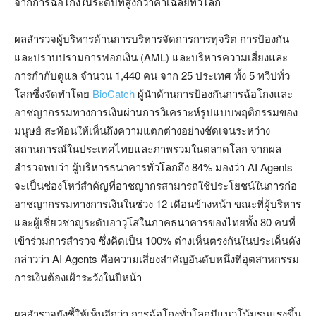
จากการฉ้อโกงในระดับที่สูงกว่าค่าเฉลี่ยทั่วโลก
ผลสำรวจผู้บริหารด้านการบริหารจัดการการทุจริต การป้องกัน
และปราบปรามการฟอกเงิน (AML) และบริหารความเสี่ยงและ
การกำกับดูแล จำนวน 1,440 คน จาก 25 ประเทศ ทั้ง 5 ทวีปทั่ว
โลกซึ่งจัดทำโดย
BioCatch
ผู้นำด้านการป้องกันการฉ้อโกงและ
อาชญากรรมทางการเงินผ่านการวิเคราะห์รูปแบบพฤติกรรมของ
มนุษย์ สะท้อนให้เห็นถึงความแตกต่างอย่างชัดเจนระหว่าง
สถานการณ์ในประเทศไทยและภาพรวมในตลาดโลก จากผล
สำรวจพบว่า ผู้บริหารธนาคารทั่วโลกถึง 84% มองว่า AI Agents
จะเป็นช่องโหว่สำคัญที่อาชญากรสามารถใช้ประโยชน์ในการก่อ
อาชญากรรมทางการเงินในช่วง 12 เดือนข้างหน้า ขณะที่ผู้บริหาร
และผู้เชี่ยวชาญระดับอาวุโสในภาคธนาคารของไทยทั้ง 80 คนที่
เข้าร่วมการสำรวจ ซึ่งคิดเป็น 100% ต่างเห็นตรงกันในประเด็นดัง
กล่าวว่า AI Agents คือความเสี่ยงสำคัญอันดับหนึ่งที่อุตสาหกรรม
การเงินต้องเฝ้าระวังในปีหน้า
ผลสำรวจยังชี้ให้เห็นอีกว่า การฉ้อโกงทั่วโลกมีแนวโน้มรุนแรงขึ้น