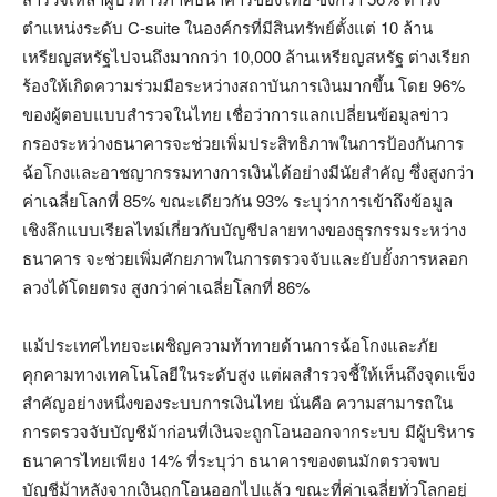
ตำแหน่งระดับ C-suite ในองค์กรที่มีสินทรัพย์ตั้งแต่ 10 ล้าน
เหรียญสหรัฐไปจนถึงมากกว่า 10,000 ล้านเหรียญสหรัฐ ต่างเรียก
ร้องให้เกิดความร่วมมือระหว่างสถาบันการเงินมากขึ้น โดย 96%
ของผู้ตอบแบบสำรวจในไทย เชื่อว่าการแลกเปลี่ยนข้อมูลข่าว
กรองระหว่างธนาคารจะช่วยเพิ่มประสิทธิภาพในการป้องกันการ
ฉ้อโกงและอาชญากรรมทางการเงินได้อย่างมีนัยสำคัญ ซึ่งสูงกว่า
ค่าเฉลี่ยโลกที่ 85% ขณะเดียวกัน 93% ระบุว่าการเข้าถึงข้อมูล
เชิงลึกแบบเรียลไทม์เกี่ยวกับบัญชีปลายทางของธุรกรรมระหว่าง
ธนาคาร จะช่วยเพิ่มศักยภาพในการตรวจจับและยับยั้งการหลอก
ลวงได้โดยตรง สูงกว่าค่าเฉลี่ยโลกที่ 86%
แม้ประเทศไทยจะเผชิญความท้าทายด้านการฉ้อโกงและภัย
คุกคามทางเทคโนโลยีในระดับสูง แต่ผลสำรวจชี้ให้เห็นถึงจุดแข็ง
สำคัญอย่างหนึ่งของระบบการเงินไทย นั่นคือ ความสามารถใน
การตรวจจับบัญชีม้าก่อนที่เงินจะถูกโอนออกจากระบบ มีผู้บริหาร
ธนาคารไทยเพียง 14% ที่ระบุว่า ธนาคารของตนมักตรวจพบ
บัญชีม้าหลังจากเงินถูกโอนออกไปแล้ว ขณะที่ค่าเฉลี่ยทั่วโลกอยู่