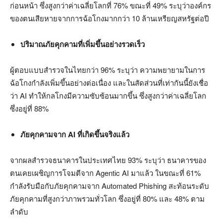
ก่อนหน้า ซึ่งสูงกว่าค่าเฉลี่ยโลกที่ 76% ขณะที่ 49% ระบุว่าองค์กร
ของตนเสียหายจากการฉ้อโกงมากกว่า 10 ล้านเหรียญสหรัฐต่อปี
ปริมาณภัยคุกคามที่เพิ่มขึ้นอย่างรวดเร็ว
ผู้ตอบแบบสำรวจในไทยกว่า 96% ระบุว่า ความพยายามในการ
ฉ้อโกงกำลังเพิ่มขึ้นอย่างต่อเนื่อง และในสัดส่วนที่เท่ากันนี้ยังเชื่อ
ว่า AI ทำให้กลโกงมีความซับซ้อนมากขึ้น ซึ่งสูงกว่าค่าเฉลี่ยโลก
ซึ่งอยู่ที่ 88%
ภัยคุกคามจาก
AI ที่เกิดขึ้นจริงแล้ว
จากผลสำรวจธนาคารในประเทศไทย 93% ระบุว่า ธนาคารของ
ตนเคยเผชิญการโจมตีจาก Agentic AI มาแล้ว ในขณะที่ 61%
กำลังรับมือกับภัยคุกคามจาก Automated Phishing สะท้อนระดับ
ภัยคุกคามที่สูงกว่าภาพรวมทั่วโลก ซึ่งอยู่ที่ 80% และ 48% ตาม
ลำดับ