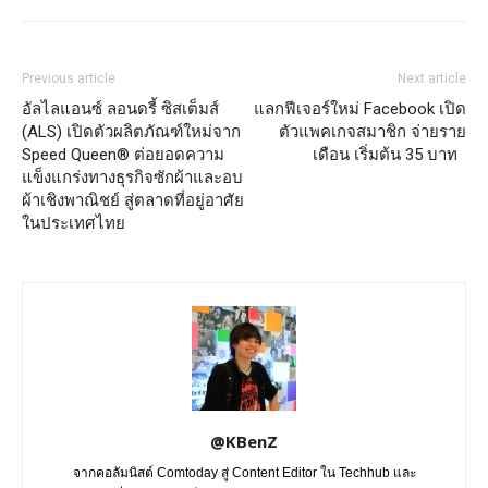
Previous article
Next article
อัลไลแอนซ์ ลอนดรี้ ซิสเต็มส์
แลกฟีเจอร์ใหม่ Facebook เปิด
(ALS) เปิดตัวผลิตภัณฑ์ใหม่จาก
ตัวแพคเกจสมาชิก จ่ายราย
Speed Queen® ต่อยอดความ
เดือน เริ่มต้น 35 บาท
แข็งแกร่งทางธุรกิจซักผ้าและอบ
ผ้าเชิงพาณิชย์ สู่ตลาดที่อยู่อาศัย
ในประเทศไทย
@KBenZ
จากคอลัมนิสต์ Comtoday สู่ Content Editor ใน Techhub และ