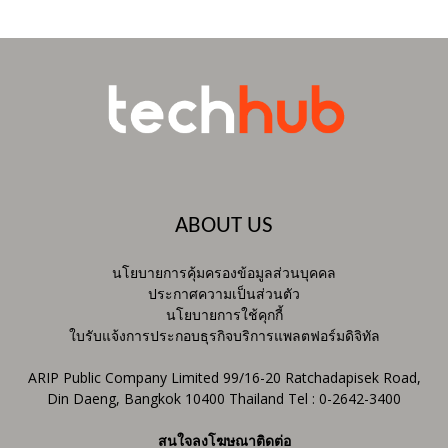
ABOUT US
นโยบายการคุ้มครองข้อมูลส่วนบุคคล
ประกาศความเป็นส่วนตัว
นโยบายการใช้คุกกี้
ใบรับแจ้งการประกอบธุรกิจบริการแพลตฟอร์มดิจิทัล
ARIP Public Company Limited 99/16-20 Ratchadapisek Road,
Din Daeng, Bangkok 10400 Thailand Tel : 0-2642-3400
สนใจลงโฆษณาติดต่อ