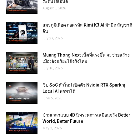
ระดับไฮเอนด์
August 3, 2026
สมรภูมิเดือด ถอดรหัส Kimi K3 AI ม้ามืด สัญชาติ
จีน
July 27, 2026
Muang Thong Next เน็ตที่แรงขึ้น จะช่วยสร้าง
เมืองอัจฉริยะได้จริงไหม
July 16, 2026
ชิป SoC ตัวใหม่ เปิดตัว Nvidia RTX Spark ชู
Local AI พกพาได้
June 5, 2026
ข้ามเวลาแบบ 4D นิทรรศการเสมือนจริง Better
World, Better Future
May 2, 2026