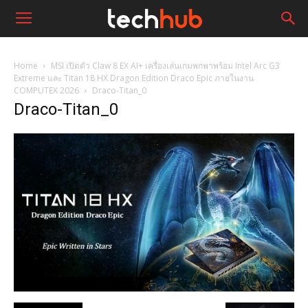
Home
MSI เปิดตัว Claw 8 EX AI+ เครื่องเล่นเกมพกพาพร้อม Intel Arc G3
Extreme และ Titan 18 HX Dragon Edition Draco Epic ภายในงาน
COMPUTEX 2026
Draco-Titan_0
Draco-Titan_0