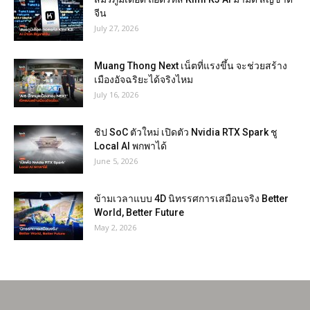
จีน
July 27, 2026
Muang Thong Next เน็ตที่แรงขึ้น จะช่วยสร้าง
เมืองอัจฉริยะได้จริงไหม
July 16, 2026
ชิป SoC ตัวใหม่ เปิดตัว Nvidia RTX Spark ชู
Local AI พกพาได้
June 5, 2026
ข้ามเวลาแบบ 4D นิทรรศการเสมือนจริง Better
World, Better Future
May 2, 2026