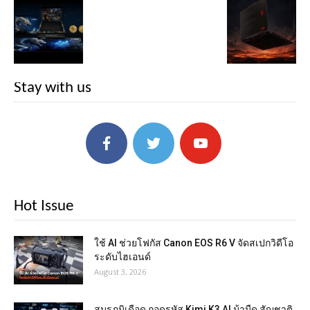
Stay with us
Hot Issue
ใช้ AI ช่วยโฟกัส Canon EOS R6 V จัดสเปกวิดีโอ
ระดับไฮเอนด์
August 3, 2026
สมรภูมิเดือด ถอดรหัส Kimi K3 AI ม้ามืด สัญชาติ