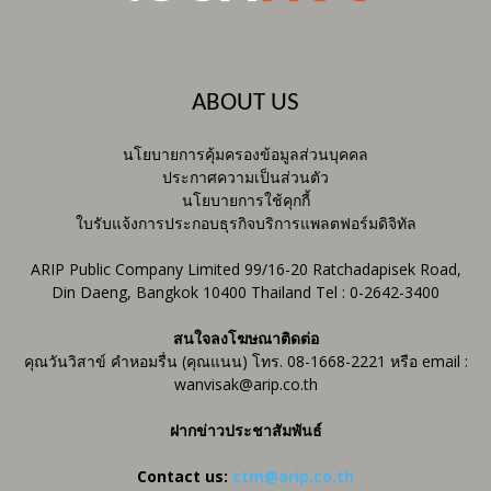
ABOUT US
นโยบายการคุ้มครองข้อมูลส่วนบุคคล
ประกาศความเป็นส่วนตัว
นโยบายการใช้คุกกี้
ใบรับแจ้งการประกอบธุรกิจบริการแพลตฟอร์มดิจิทัล
ARIP Public Company Limited 99/16-20 Ratchadapisek Road,
Din Daeng, Bangkok 10400 Thailand Tel : 0-2642-3400
สนใจลงโฆษณาติดต่อ
คุณวันวิสาข์ คำหอมรื่น (คุณแนน) โทร. 08-1668-2221 หรือ email :
wanvisak@arip.co.th
ฝากข่าวประชาสัมพันธ์
Contact us:
ctm@arip.co.th