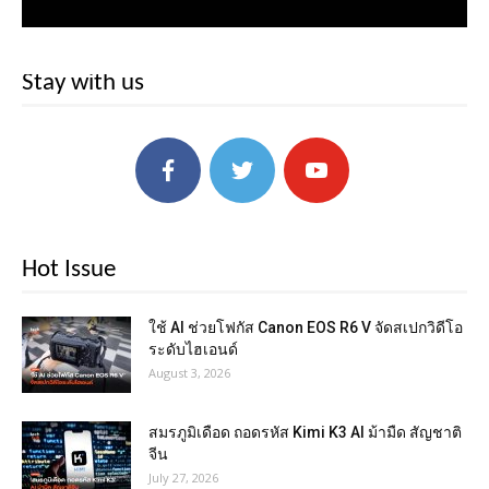
Stay with us
Hot Issue
ใช้ AI ช่วยโฟกัส Canon EOS R6 V จัดสเปกวิดีโอ
ระดับไฮเอนด์
August 3, 2026
สมรภูมิเดือด ถอดรหัส Kimi K3 AI ม้ามืด สัญชาติ
จีน
July 27, 2026