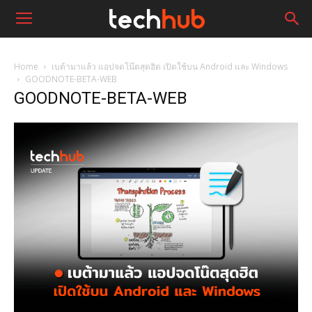
Home
เบต้ามาแล้ว แอปจดโน๊ตสุดฮิต เปิดใช้บน Android และ Windows
GOODNOTE-BETA-WEB
GOODNOTE-BETA-WEB