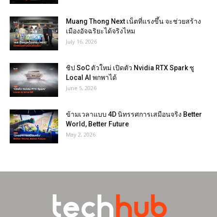
Muang Thong Next เน็ตที่แรงขึ้น จะช่วยสร้าง
เมืองอัจฉริยะได้จริงไหม
July 16, 2026
ชิป SoC ตัวใหม่ เปิดตัว Nvidia RTX Spark ชู
Local AI พกพาได้
June 5, 2026
ข้ามเวลาแบบ 4D นิทรรศการเสมือนจริง Better
World, Better Future
May 2, 2026