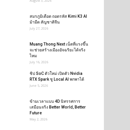
August 3, 2026
สมรภูมิเดือด ถอดรหัส Kimi K3 AI
ม้ามืด สัญชาติจีน
July 27, 2026
Muang Thong Next เน็ตที่แรงขึ้น
จะช่วยสร้างเมืองอัจฉริยะได้จริง
ไหม
July 16, 2026
ชิป SoC ตัวใหม่ เปิดตัว Nvidia
RTX Spark ชู Local AI พกพาได้
June 5, 2026
ข้ามเวลาแบบ 4D นิทรรศการ
เสมือนจริง Better World, Better
Future
May 2, 2026