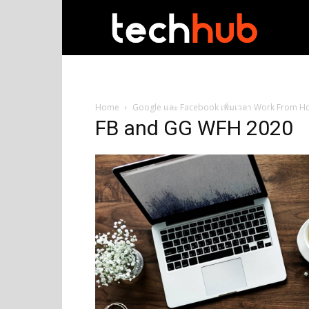
techhub
Home
Google และ Facebook เพิ่มเวลา Work From Hom
FB and GG WFH 2020