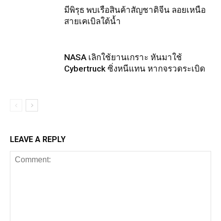
มีพิรุธ พบเรือสินค้าสัญชาติจีน ลอยเหนือ
สายเคเบิลใต้น้ำ
NASA เลิกใช้ยานเกราะ หันมาใช้
Cybertruck ซิ่งหนีแทน หากจรวดระเบิด
LEAVE A REPLY