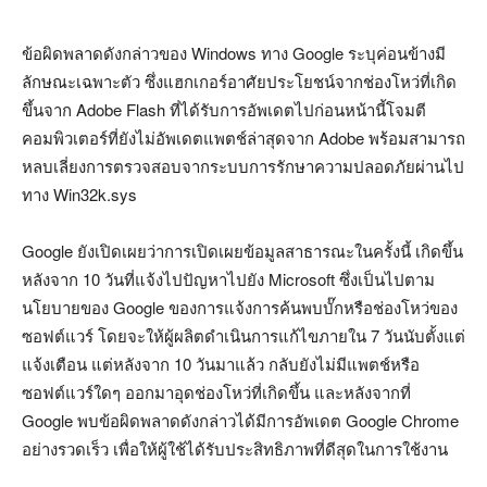
ข้อผิดพลาดดังกล่าวของ Windows ทาง Google ระบุค่อนข้างมี
ลักษณะเฉพาะตัว ซึ่งแฮกเกอร์อาศัยประโยชน์จากช่องโหว่ที่เกิด
ขึ้นจาก Adobe Flash ที่ได้รับการอัพเดตไปก่อนหน้านี้โจมตี
คอมพิวเตอร์ที่ยังไม่อัพเดตแพตช์ล่าสุดจาก Adobe พร้อมสามารถ
หลบเลี่ยงการตรวจสอบจากระบบการรักษาความปลอดภัยผ่านไป
ทาง Win32k.sys
Google ยังเปิดเผยว่าการเปิดเผยข้อมูลสาธารณะในครั้งนี้ เกิดขึ้น
หลังจาก 10 วันที่แจ้งไปปัญหาไปยัง Microsoft ซึ่งเป็นไปตาม
นโยบายของ Google ของการแจ้งการค้นพบบั๊กหรือช่องโหว่ของ
ซอฟต์แวร์ โดยจะให้ผู้ผลิตดำเนินการแก้ไขภายใน 7 วันนับตั้งแต่
แจ้งเตือน แต่หลังจาก 10 วันมาแล้ว กลับยังไม่มีแพตช์หรือ
ซอฟต์แวร์ใดๆ ออกมาอุดช่องโหว่ที่เกิดขึ้น และหลังจากที่
Google พบข้อผิดพลาดดังกล่าวได้มีการอัพเดต Google Chrome
อย่างรวดเร็ว เพื่อให้ผู้ใช้ได้รับประสิทธิภาพที่ดีสุดในการใช้งาน