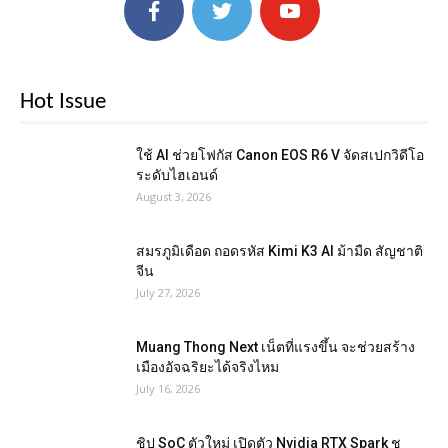
Hot Issue
ใช้ AI ช่วยโฟกัส Canon EOS R6 V จัดสเปกวิดีโอ
ระดับไฮเอนด์
August 3, 2026
สมรภูมิเดือด ถอดรหัส Kimi K3 AI ม้ามืด สัญชาติ
จีน
July 27, 2026
Muang Thong Next เน็ตที่แรงขึ้น จะช่วยสร้าง
เมืองอัจฉริยะได้จริงไหม
July 16, 2026
ชิป SoC ตัวใหม่ เปิดตัว Nvidia RTX Spark ชู