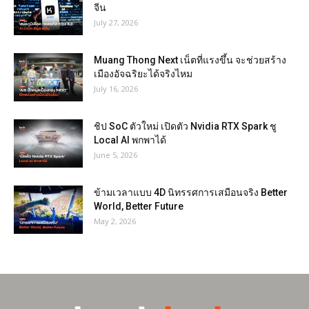
จีน
July 27, 2026
Muang Thong Next เน็ตที่แรงขึ้น จะช่วยสร้าง
เมืองอัจฉริยะได้จริงไหม
July 16, 2026
ชิป SoC ตัวใหม่ เปิดตัว Nvidia RTX Spark ชู
Local AI พกพาได้
June 5, 2026
ข้ามเวลาแบบ 4D นิทรรศการเสมือนจริง Better
World, Better Future
May 2, 2026