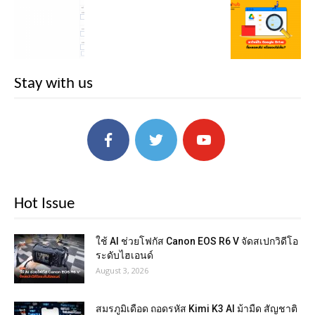
Stay with us
Hot Issue
ใช้ AI ช่วยโฟกัส Canon EOS R6 V จัดสเปกวิดีโอ
ระดับไฮเอนด์
August 3, 2026
สมรภูมิเดือด ถอดรหัส Kimi K3 AI ม้ามืด สัญชาติ