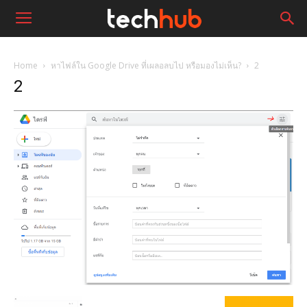
Home
หาไฟล์ใน Google Drive ที่เผลอลบไป หรือมองไม่เห็น?
2
2