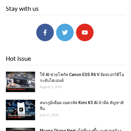
Stay with us
Hot Issue
ใช้ AI ช่วยโฟกัส Canon EOS R6 V จัดสเปกวิดีโอ
ระดับไฮเอนด์
August 3, 2026
สมรภูมิเดือด ถอดรหัส Kimi K3 AI ม้ามืด สัญชาติ
จีน
July 27, 2026
Muang Thong Next เน็ตที่แรงขึ้น จะช่วยสร้าง