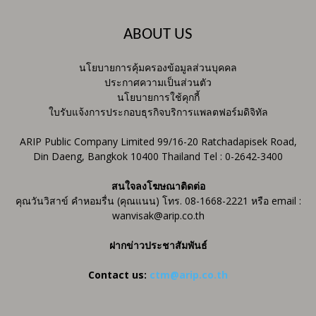
ABOUT US
นโยบายการคุ้มครองข้อมูลส่วนบุคคล
ประกาศความเป็นส่วนตัว
นโยบายการใช้คุกกี้
ใบรับแจ้งการประกอบธุรกิจบริการแพลตฟอร์มดิจิทัล
ARIP Public Company Limited 99/16-20 Ratchadapisek Road,
Din Daeng, Bangkok 10400 Thailand Tel : 0-2642-3400
สนใจลงโฆษณาติดต่อ
คุณวันวิสาข์ คำหอมรื่น (คุณแนน) โทร. 08-1668-2221 หรือ email :
wanvisak@arip.co.th
ฝากข่าวประชาสัมพันธ์
Contact us:
ctm@arip.co.th