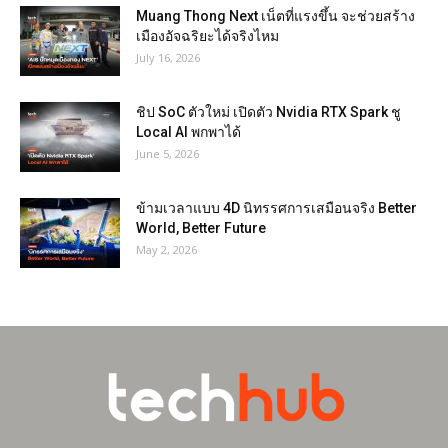
Muang Thong Next เน็ตที่แรงขึ้น จะช่วยสร้าง
เมืองอัจฉริยะได้จริงไหม
July 16, 2026
ชิป SoC ตัวใหม่ เปิดตัว Nvidia RTX Spark ชู
Local AI พกพาได้
June 5, 2026
ข้ามเวลาแบบ 4D นิทรรศการเสมือนจริง Better
World, Better Future
May 2, 2026