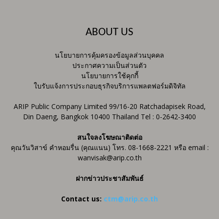
ABOUT US
นโยบายการคุ้มครองข้อมูลส่วนบุคคล
ประกาศความเป็นส่วนตัว
นโยบายการใช้คุกกี้
ใบรับแจ้งการประกอบธุรกิจบริการแพลตฟอร์มดิจิทัล
ARIP Public Company Limited 99/16-20 Ratchadapisek Road,
Din Daeng, Bangkok 10400 Thailand Tel : 0-2642-3400
สนใจลงโฆษณาติดต่อ
คุณวันวิสาข์ คำหอมรื่น (คุณแนน) โทร. 08-1668-2221 หรือ email :
wanvisak@arip.co.th
ฝากข่าวประชาสัมพันธ์
Contact us:
ctm@arip.co.th