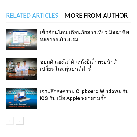
RELATED ARTICLES
MORE FROM AUTHOR
เช็กก่อนโอน เตือนภัยสายเที่ยว มิจฉาชีพ
หลอกจองโรงแรม
ซ่อมตัวเองได้ ผิวหนังอิเล็กทรอนิกส์
เปลี่ยนโฉมหุ่นยนต์ดำน้ำ
เจาะลึกสงคราม Clipboard Windows กับ
iOS กับ เมื่อ Apple พยายามกั๊ก