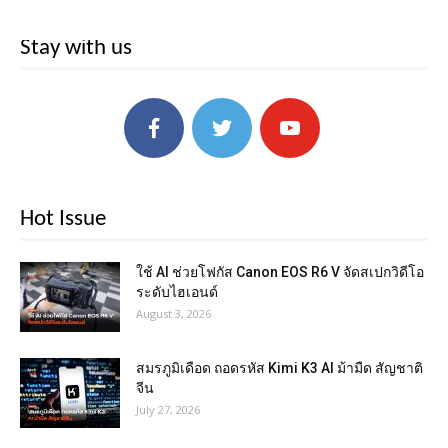
Stay with us
Hot Issue
ใช้ AI ช่วยโฟกัส Canon EOS R6 V จัดสเปกวิดีโอ
ระดับไฮเอนด์
August 3, 2026
สมรภูมิเดือด ถอดรหัส Kimi K3 AI ม้ามืด สัญชาติ
จีน
July 27, 2026