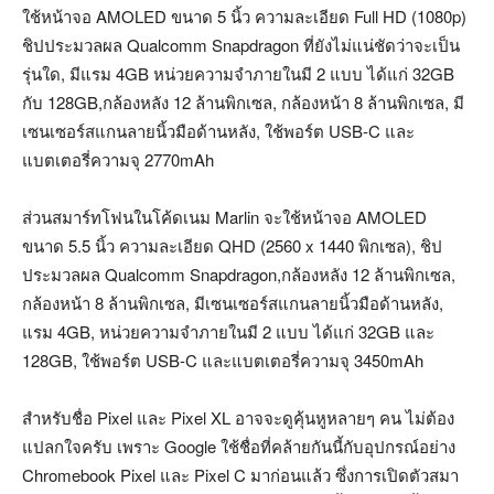
ใช้หน้าจอ AMOLED ขนาด 5 นิ้ว ความละเอียด Full HD (1080p)
ชิปประมวลผล Qualcomm Snapdragon ที่ยังไม่แน่ชัดว่าจะเป็น
รุ่นใด, มีแรม 4GB หน่วยความจำภายในมี 2 แบบ ได้แก่ 32GB
กับ 128GB,กล้องหลัง 12 ล้านพิกเซล, กล้องหน้า 8 ล้านพิกเซล, มี
เซนเซอร์สแกนลายนิ้วมือด้านหลัง, ใช้พอร์ต USB-C และ
แบตเตอรี่ความจุ 2770mAh
ส่วนสมาร์ทโฟนในโค้ดเนม Marlin จะใช้หน้าจอ AMOLED
ขนาด 5.5 นิ้ว ความละเอียด QHD (2560 x 1440 พิกเซล), ชิป
ประมวลผล Qualcomm Snapdragon,กล้องหลัง 12 ล้านพิกเซล,
กล้องหน้า 8 ล้านพิกเซล, มีเซนเซอร์สแกนลายนิ้วมือด้านหลัง,
แรม 4GB, หน่วยความจำภายในมี 2 แบบ ได้แก่ 32GB และ
128GB, ใช้พอร์ต USB-C และแบตเตอรี่ความจุ 3450mAh
สำหรับชื่อ Pixel และ Pixel XL อาจจะดูคุ้นหูหลายๆ คน ไม่ต้อง
แปลกใจครับ เพราะ Google ใช้ชื่อที่คล้ายกันนี้กับอุปกรณ์อย่าง
Chromebook Pixel และ Pixel C มาก่อนแล้ว ซึ่งการเปิดตัวสมา