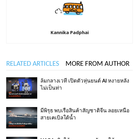
Kannika Padphai
RELATED ARTICLES
MORE FROM AUTHOR
ล้มกลางเวที เปิดตัวหุ่นยนต์ AI หงายหลัง
ไม่เป็นท่า
มีพิรุธ พบเรือสินค้าสัญชาติจีน ลอยเหนือ
สายเคเบิลใต้น้ำ