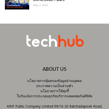
May 2, 2026
ABOUT US
นโยบายการคุ้มครองข้อมูลส่วนบุคคล
ประกาศความเป็นส่วนตัว
นโยบายการใช้คุกกี้
ใบรับแจ้งการประกอบธุรกิจบริการแพลตฟอร์มดิจิทัล
ARIP Public Company Limited 99/16-20 Ratchadapisek Road,