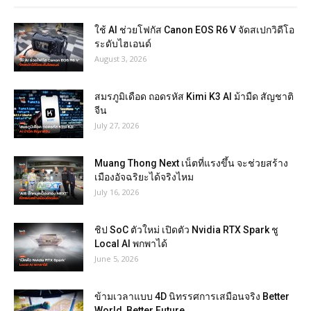
ใช้ AI ช่วยโฟกัส Canon EOS R6 V จัดสเปกวิดีโอ
ระดับไฮเอนด์
August 3, 2026
สมรภูมิเดือด ถอดรหัส Kimi K3 AI ม้ามืด สัญชาติ
จีน
July 27, 2026
Muang Thong Next เน็ตที่แรงขึ้น จะช่วยสร้าง
เมืองอัจฉริยะได้จริงไหม
July 16, 2026
ชิป SoC ตัวใหม่ เปิดตัว Nvidia RTX Spark ชู
Local AI พกพาได้
June 5, 2026
ข้ามเวลาแบบ 4D นิทรรศการเสมือนจริง Better
World, Better Future