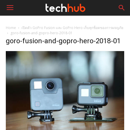
Home
เปิดตัว GoPro Fusion และ GoPro Hero เก็บทุกช็อตของการผจญภัย
goro-fusion-and-gopro-hero-2018-01
goro-fusion-and-gopro-hero-2018-01