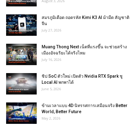
August 3, 2026
สมรภูมิเดือด ถอดรหัส Kimi K3 AI ม้ามืด สัญชาติ
จีน
July 27, 2026
Muang Thong Next เน็ตที่แรงขึ้น จะช่วยสร้าง
เมืองอัจฉริยะได้จริงไหม
July 16, 2026
ชิป SoC ตัวใหม่ เปิดตัว Nvidia RTX Spark ชู
Local AI พกพาได้
June 5, 2026
ข้ามเวลาแบบ 4D นิทรรศการเสมือนจริง Better
World, Better Future
May 2, 2026