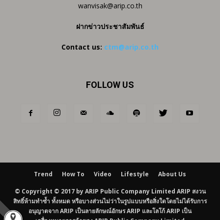
wanvisak@arip.co.th
ฝากข่าวประชาสัมพันธ์
Contact us:
ctm@arip.co.th
FOLLOW US
Trend
How To
Video
Lifestyle
About Us
© Copyright © 2017 by ARIP Public Company Limited ARIP สงวน
สิทธิ์ห้ามทำซ้ำ ทั้งหมด หรือบางส่วนไม่ว่าในรูปแบบหรือสิ่งใดโดยไม่ได้รับการ
อนุญาตจาก ARIP เป็นลายลักษณ์อักษร ARIP และโลโก้ ARIP เป็น