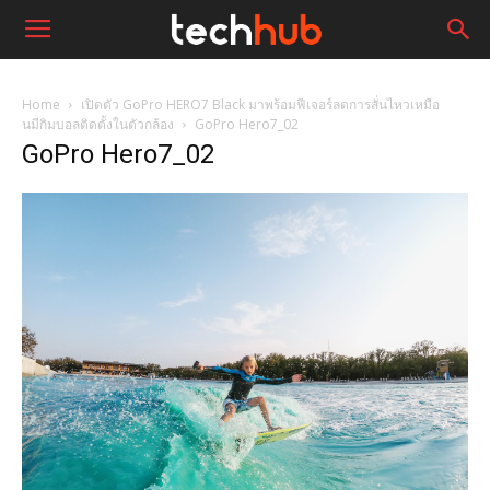
Home
เปิดตัว GoPro HERO7 Black มาพร้อมฟีเจอร์ลดการสั่นไหวเหมือ
นมีกิมบอลติดตั้งในตัวกล้อง
GoPro Hero7_02
GoPro Hero7_02