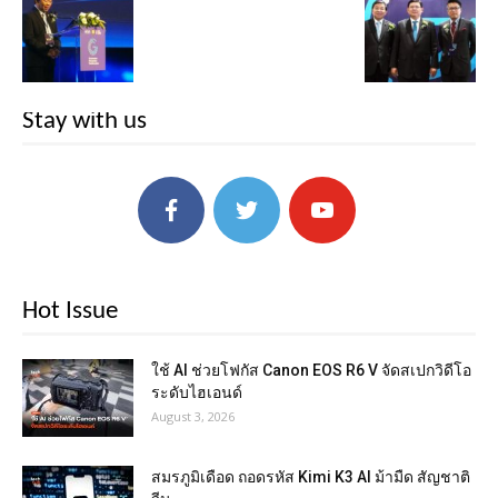
Stay with us
Hot Issue
ใช้ AI ช่วยโฟกัส Canon EOS R6 V จัดสเปกวิดีโอ
ระดับไฮเอนด์
August 3, 2026
สมรภูมิเดือด ถอดรหัส Kimi K3 AI ม้ามืด สัญชาติ