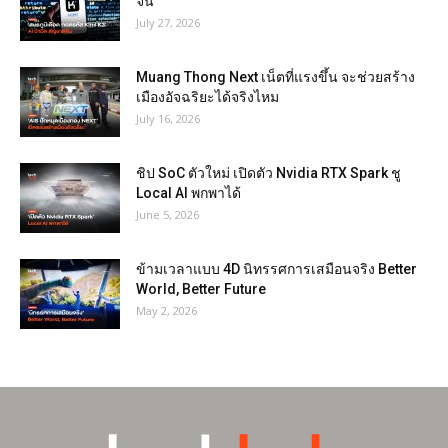
จีน
July 27, 2026
Muang Thong Next เน็ตที่แรงขึ้น จะช่วยสร้าง
เมืองอัจฉริยะได้จริงไหม
July 16, 2026
ชิป SoC ตัวใหม่ เปิดตัว Nvidia RTX Spark ชู
Local AI พกพาได้
June 5, 2026
ข้ามเวลาแบบ 4D นิทรรศการเสมือนจริง Better
World, Better Future
May 2, 2026