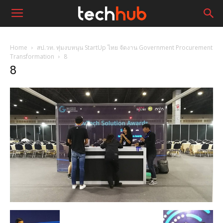
Home
สป.วท. ทุ่มงบหนุน StartUp ไทย จัดงาน Government Procurement
Transformation
8
8