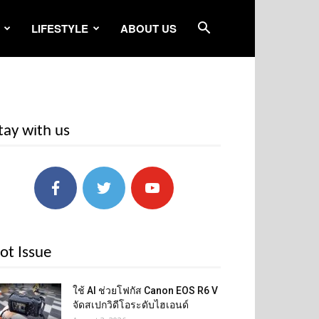
LIFESTYLE
ABOUT US
tay with us
ot Issue
ใช้ AI ช่วยโฟกัส Canon EOS R6 V
จัดสเปกวิดีโอระดับไฮเอนด์