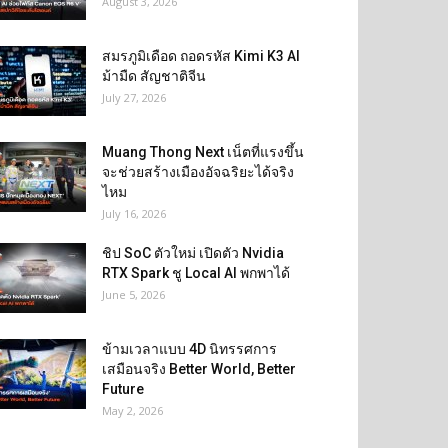
August 3, 2026
สมรภูมิเดือด ถอดรหัส Kimi K3 AI
ม้ามืด สัญชาติจีน
July 27, 2026
Muang Thong Next เน็ตที่แรงขึ้น
จะช่วยสร้างเมืองอัจฉริยะได้จริง
ไหม
July 16, 2026
ชิป SoC ตัวใหม่ เปิดตัว Nvidia
RTX Spark ชู Local AI พกพาได้
June 5, 2026
ข้ามเวลาแบบ 4D นิทรรศการ
เสมือนจริง Better World, Better
Future
May 2, 2026