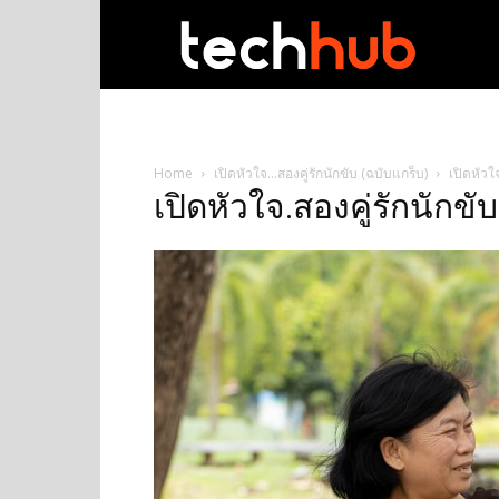
techhub
Home
เปิดหัวใจ…สองคู่รักนักขับ (ฉบับแกร็บ)
เปิดหัวใ
เปิดหัวใจ.สองคู่รักนักขั