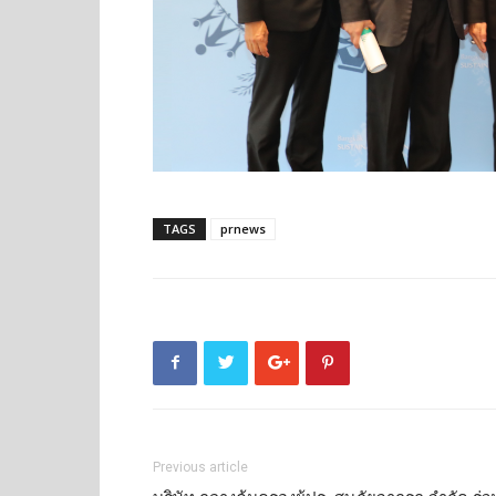
TAGS
prnews
Previous article