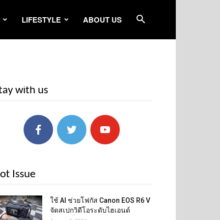
LIFESTYLE
ABOUT US
tay with us
ot Issue
ใช้ AI ช่วยโฟกัส Canon EOS R6 V
จัดสเปกวิดีโอระดับไฮเอนด์