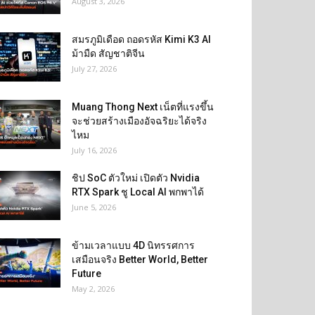
August 3, 2026
สมรภูมิเดือด ถอดรหัส Kimi K3 AI
ม้ามืด สัญชาติจีน
July 27, 2026
Muang Thong Next เน็ตที่แรงขึ้น
จะช่วยสร้างเมืองอัจฉริยะได้จริง
ไหม
July 16, 2026
ชิป SoC ตัวใหม่ เปิดตัว Nvidia
RTX Spark ชู Local AI พกพาได้
June 5, 2026
ข้ามเวลาแบบ 4D นิทรรศการ
เสมือนจริง Better World, Better
Future
May 2, 2026