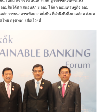
ืน โดยมี ดร.วิรไท สันติประภพ ผู้ว่าการธนาคารแห่ง
อมสินได้นำเสนอหลัก 3 ออม ได้แก่ ออมเศรษฐกิจ ออม
หลักการธนาคารเพื่อความยั่งยืน ที่คำนึงถึงสิ่งแวดล้อม สังคม
 กรุงเทพฯ เมื่อเร็วๆนี้