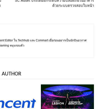
ม
SC Asset ประเดิมยกระดับความปลอดภัยในอาคาร
ย
ด้วยระบบตรวจสอบใบหน้า
tent Editor ใน Techhub และ Commart เมื่อก่อนอยากเป็นนักบินอวกาศ
ะ Gaming หมุนรอบตัว
 AUTHOR