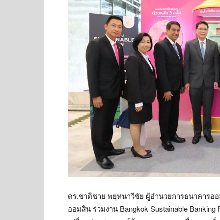
ดร.ชาติชาย พยุหนาวีชัย ผู้อำนวยการธนาคาร
ออมสิน ร่วมงาน Bangkok Sustainable Banking For