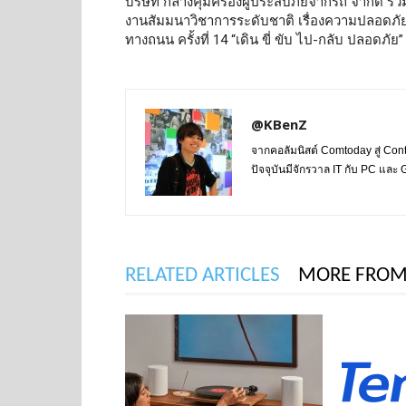
บริษัท กลางคุ้มครองผู้ประสบภัยจากรถ จำกัด ร่ว
งานสัมมนาวิชาการระดับชาติ เรื่องความปลอดภั
ทางถนน ครั้งที่ 14 “เดิน ขี่ ขับ ไป-กลับ ปลอดภัย”
@KBenZ
จากคอลัมนิสต์ Comtoday สู่ Con
ปัจจุบันมีจักรวาล IT กับ PC แล
RELATED ARTICLES
MORE FROM