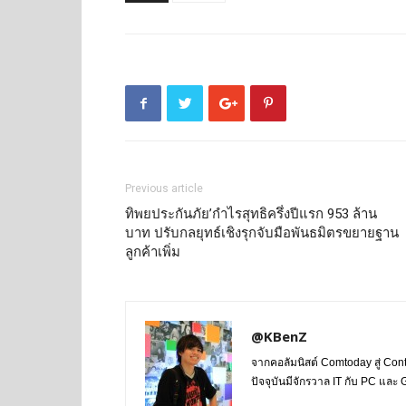
Previous article
ทิพยประกันภัย’กำไรสุทธิครึ่งปีแรก 953 ล้าน
บาท ปรับกลยุทธ์เชิงรุกจับมือพันธมิตรขยายฐาน
ลูกค้าเพิ่ม
@KBenZ
จากคอลัมนิสต์ Comtoday สู่ Con
ปัจจุบันมีจักรวาล IT กับ PC แล