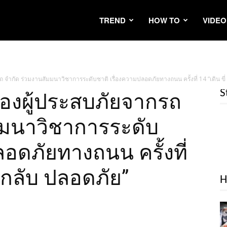
TREND
HOW TO
VIDEO
ถ จำกัด ร่วมงานสัมมนาวิชาการระดับชาติ เรื่องความปลอดภัยทางถนน ครั้งที่ 14 “เดิน ขี่
S
รองผู้ประสบภัยจากรถ
มมนาวิชาการระดับ
ลอดภัยทางถนน ครั้งที่
ป-กลับ ปลอดภัย”
H