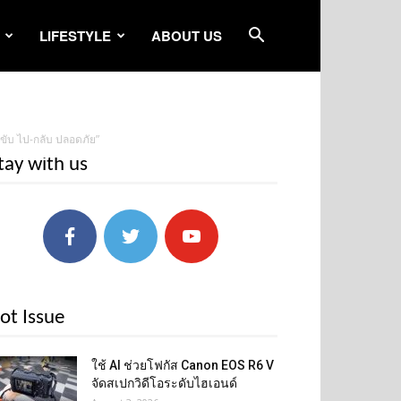
LIFESTYLE
ABOUT US
 ขับ ไป-กลับ ปลอดภัย”
tay with us
ot Issue
ใช้ AI ช่วยโฟกัส Canon EOS R6 V
จัดสเปกวิดีโอระดับไฮเอนด์