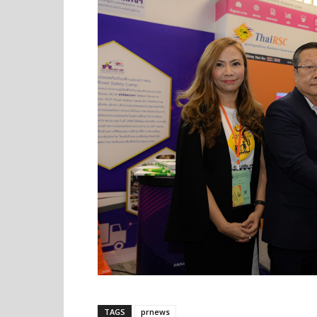
TAGS
prnews