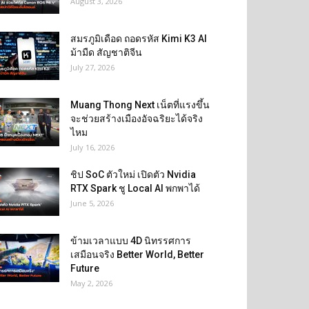
August 3, 2026
สมรภูมิเดือด ถอดรหัส Kimi K3 AI
ม้ามืด สัญชาติจีน
July 27, 2026
Muang Thong Next เน็ตที่แรงขึ้น
จะช่วยสร้างเมืองอัจฉริยะได้จริง
ไหม
July 16, 2026
ชิป SoC ตัวใหม่ เปิดตัว Nvidia
RTX Spark ชู Local AI พกพาได้
June 5, 2026
ข้ามเวลาแบบ 4D นิทรรศการ
เสมือนจริง Better World, Better
Future
May 2, 2026