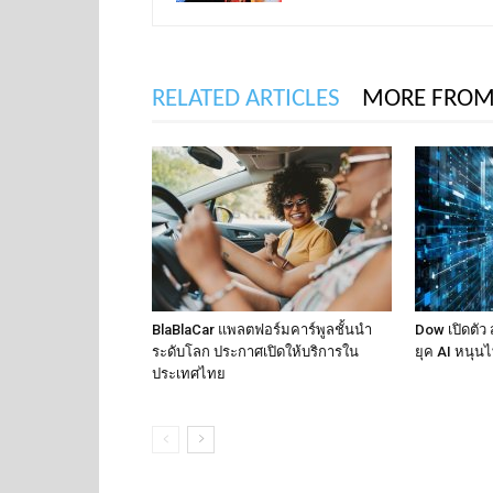
RELATED ARTICLES
MORE FROM
BlaBlaCar แพลตฟอร์มคาร์พูลชั้นนำ
Dow เปิดตัว
ระดับโลก ประกาศเปิดให้บริการใน
ยุค AI หนุนไท
ประเทศไทย