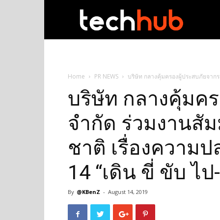
techhub
Home
PR NEWS
บริษัท กลางคุ้มครองผู้ประสบภัยจากร
บริษัท กลางคุ้มค
จำกัด ร่วมงานสั
ชาติ เรื่องความป
14 “เดิน ขี่ ขับ ไ
By
@KBenZ
-
August 14, 2019