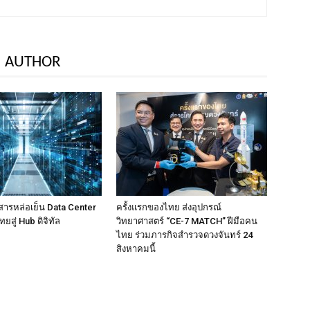
 AUTHOR
 สารหล่อเย็น Data Center
ครั้งแรกของไทย ส่งอุปกรณ์
ยสู่ Hub ดิจิทัล
วิทยาศาสตร์ “CE-7 MATCH” ฝีมือคน
ไทย ร่วมภารกิจสำรวจดวงจันทร์ 24
สิงหาคมนี้