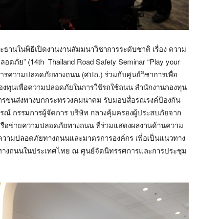
ธานในพิธีเปิดงานงานสัมมนาวิชาการระดับชาติ เรื่อง ความ
บ ปลอดภัย” (14th Thailand Road Safety Seminar “Play your
ยการความปลอดภัยทางถนน (ศปถ.) ร่วมกับศูนย์วิชาการเพื่อ
งทุนเพื่อความปลอดภัยในการใช้รถใช้ถนน สำนักงานกองทุน
การขนส่งทางบกกระทรวงคมนาคม รับมอบสื่อรณรงค์ป้องกัน
์ กรรมการผู้จัดการ บริษัท กลางคุ้มครองผู้ประสบภัยจาก
รเครือข่ายความปลอดภัยทางถนน ที่ร่วมแสดงผลงานด้านความ
วามปลอดภัยทางถนนและมาตรการองค์กร เพื่อเป็นแนวทาง
ตุทางถนนในประเทศไทย ณ ศูนย์จัดนิทรรศการและการประชุม