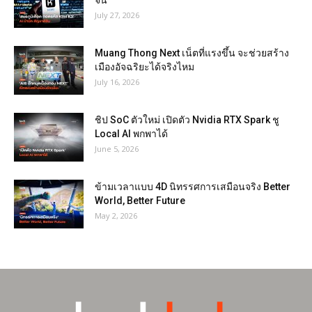
จีน
July 27, 2026
Muang Thong Next เน็ตที่แรงขึ้น จะช่วยสร้าง
เมืองอัจฉริยะได้จริงไหม
July 16, 2026
ชิป SoC ตัวใหม่ เปิดตัว Nvidia RTX Spark ชู
Local AI พกพาได้
June 5, 2026
ข้ามเวลาแบบ 4D นิทรรศการเสมือนจริง Better
World, Better Future
May 2, 2026