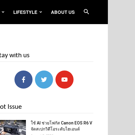
LIFESTYLE
ABOUT US
tay with us
ot Issue
ใช้ AI ช่วยโฟกัส Canon EOS R6 V
จัดสเปกวิดีโอระดับไฮเอนด์