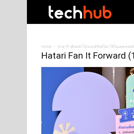
techhub
Home
‘ฮาตาริ’ เดินหน้าโปรเจกต์รักษ์โลก ใช้โมเดลเทรด
Hatari Fan It Forward (1