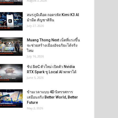
August 3, 2026
สมรภูมิเดือด ถอดรหัส Kimi K3 AI
ม้ามืด สัญชาติจีน
July 27, 2026
Muang Thong Next เน็ตที่แรงขึ้น
จะช่วยสร้างเมืองอัจฉริยะได้จริง
ไหม
July 16, 2026
ชิป SoC ตัวใหม่ เปิดตัว Nvidia
RTX Spark ชู Local AI พกพาได้
June 5, 2026
ข้ามเวลาแบบ 4D นิทรรศการ
เสมือนจริง Better World, Better
Future
May 2, 2026