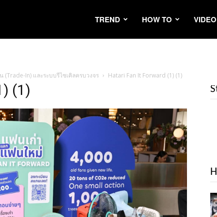
TREND
HOW TO
VIDEO
อิน (Trade-In) และระบบรีไซเคิลครบวงจร
Hatari Fan It Forward (1) (1)
) (1)
S
H