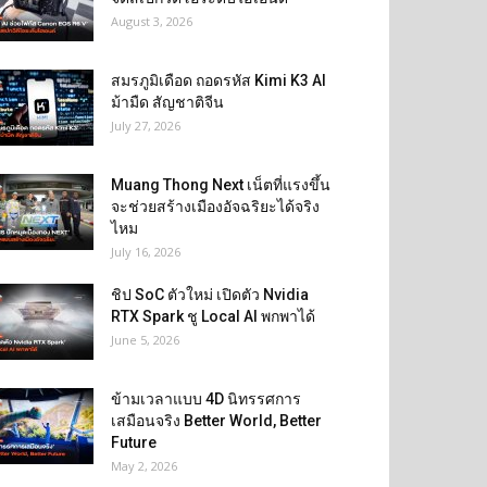
August 3, 2026
สมรภูมิเดือด ถอดรหัส Kimi K3 AI
ม้ามืด สัญชาติจีน
July 27, 2026
Muang Thong Next เน็ตที่แรงขึ้น
จะช่วยสร้างเมืองอัจฉริยะได้จริง
ไหม
July 16, 2026
ชิป SoC ตัวใหม่ เปิดตัว Nvidia
RTX Spark ชู Local AI พกพาได้
June 5, 2026
ข้ามเวลาแบบ 4D นิทรรศการ
เสมือนจริง Better World, Better
Future
May 2, 2026