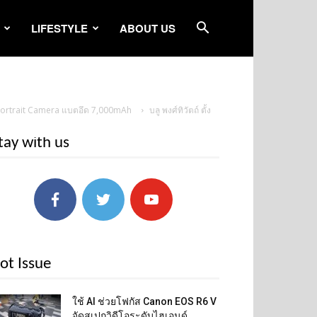
LIFESTYLE
ABOUT US
I Portrait Camera แบตอึด 7,000mAh
บลู พงศ์ทิวัตถ์ ตั้ง
tay with us
ot Issue
ใช้ AI ช่วยโฟกัส Canon EOS R6 V
จัดสเปกวิดีโอระดับไฮเอนด์