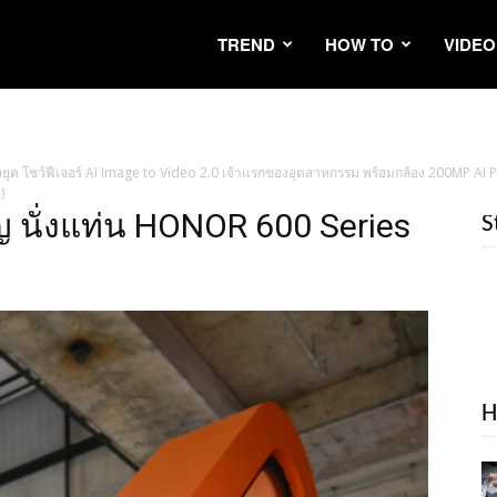
TREND
HOW TO
VIDEO
ยุค โชว์ฟีเจอร์ AI Image to Video 2.0 เจ้าแรกของอุตสาหกรรม พร้อมกล้อง 200MP A
)
จริญ นั่งแท่น HONOR 600 Series
S
H