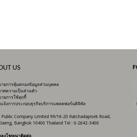
F
OUT US
ายการคุ้มครองข้อมูลส่วนบุคคล
าศความเป็นส่วนตัว
ายการใช้คุกกี้
บแจ้งการประกอบธุรกิจบริการแพลตฟอร์มดิจิทัล
 Public Company Limited 99/16-20 Ratchadapisek Road,
Daeng, Bangkok 10400 Thailand Tel : 0-2642-3400
จลงโฆษณาติดต่อ