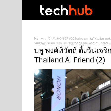
techhub
Home
เปิดตัว HONOR 600 Series สมาร์ตโฟนเรือธงแห่ง
วันเจริญ นั่งแท่น HONOR 600 Series Thailand AI Friend (2
บลู พงศ์ทิวัตถ์ ตั้งวันเ
Thailand AI Friend (2)