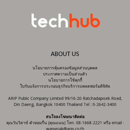
ABOUT US
นโยบายการคุ้มครองข้อมูลส่วนบุคคล
ประกาศความเป็นส่วนตัว
นโยบายการใช้คุกกี้
ใบรับแจ้งการประกอบธุรกิจบริการแพลตฟอร์มดิจิทัล
ARIP Public Company Limited 99/16-20 Ratchadapisek Road,
Din Daeng, Bangkok 10400 Thailand Tel : 0-2642-3400
สนใจลงโฆษณาติดต่อ
คุณวันวิสาข์ คำหอมรื่น (คุณแนน) โทร. 08-1668-2221 หรือ email :
wanvisak@arip.co.th