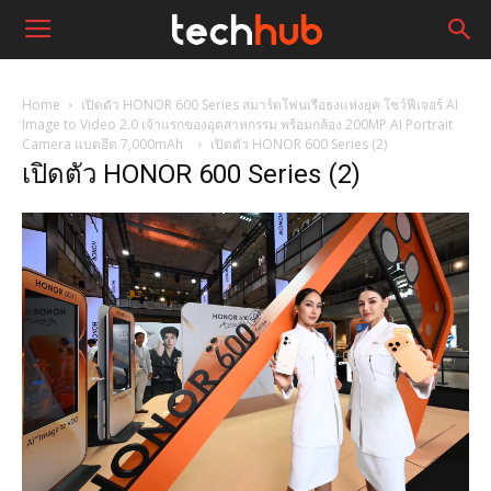
Home
เปิดตัว HONOR 600 Series สมาร์ตโฟนเรือธงแห่งยุค โชว์ฟีเจอร์ AI
Image to Video 2.0 เจ้าแรกของอุตสาหกรรม พร้อมกล้อง 200MP AI Portrait
Camera แบตอึด 7,000mAh
เปิดตัว HONOR 600 Series (2)
เปิดตัว HONOR 600 Series (2)