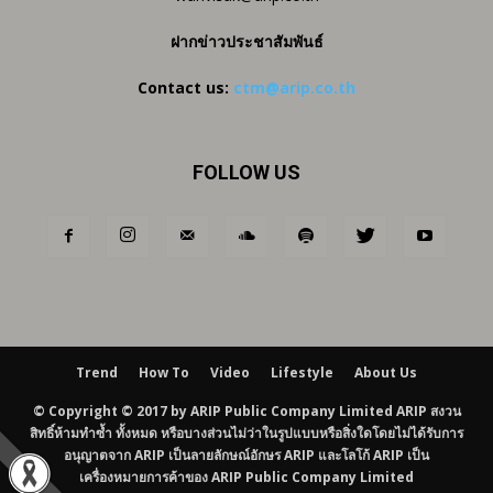
ฝากข่าวประชาสัมพันธ์
Contact us:
ctm@arip.co.th
FOLLOW US
Trend
How To
Video
Lifestyle
About Us
© Copyright © 2017 by ARIP Public Company Limited ARIP สงวน
สิทธิ์ห้ามทำซ้ำ ทั้งหมด หรือบางส่วนไม่ว่าในรูปแบบหรือสิ่งใดโดยไม่ได้รับการ
อนุญาตจาก ARIP เป็นลายลักษณ์อักษร ARIP และโลโก้ ARIP เป็น
เครื่องหมายการค้าของ ARIP Public Company Limited