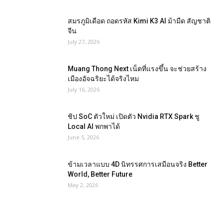
สมรภูมิเดือด ถอดรหัส Kimi K3 AI ม้ามืด สัญชาติ
จีน
July 27, 2026
Muang Thong Next เน็ตที่แรงขึ้น จะช่วยสร้าง
เมืองอัจฉริยะได้จริงไหม
July 16, 2026
ชิป SoC ตัวใหม่ เปิดตัว Nvidia RTX Spark ชู
Local AI พกพาได้
June 5, 2026
ข้ามเวลาแบบ 4D นิทรรศการเสมือนจริง Better
World, Better Future
May 2, 2026