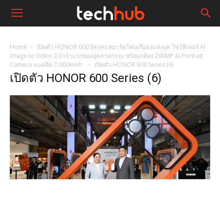
Home
เปิดตัว HONOR 600 Series สมาร์ตโฟนเรือธงแห่งยุค โชว์ฟีเจอร์ AI
Image to Video 2.0 เจ้าแรกของอุตสาหกรรม พร้อมกล้อง 200MP AI Portrait
Camera แบตอึด 7,000mAh
เปิดตัว HONOR 600 Series (6)
เปิดตัว HONOR 600 Series (6)