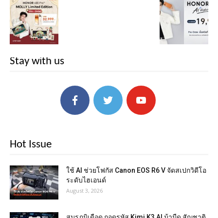
Stay with us
Hot Issue
ใช้ AI ช่วยโฟกัส Canon EOS R6 V จัดสเปกวิดีโอ
ระดับไฮเอนด์
August 3, 2026
สมรภูมิเดือด ถอดรหัส Kimi K3 AI ม้ามืด สัญชาติ