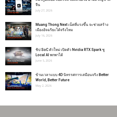
จีน
July 27, 2026
Muang Thong Next เน็ตที่แรงขึ้น จะช่วยสร้าง
เมืองอัจฉริยะได้จริงไหม
July 16, 2026
ชิป SoC ตัวใหม่ เปิดตัว Nvidia RTX Spark ชู
Local AI พกพาได้
June 5, 2026
ข้ามเวลาแบบ 4D นิทรรศการเสมือนจริง Better
World, Better Future
May 2, 2026