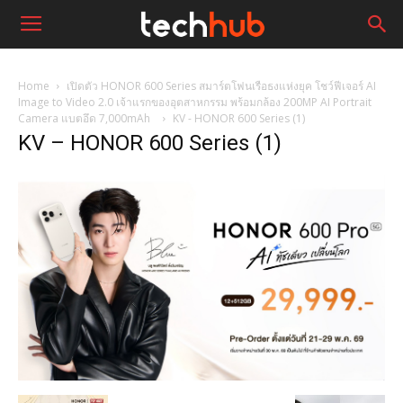
Home
เปิดตัว HONOR 600 Series สมาร์ตโฟนเรือธงแห่งยุค โชว์ฟีเจอร์ AI
Image to Video 2.0 เจ้าแรกของอุตสาหกรรม พร้อมกล้อง 200MP AI Portrait
Camera แบตอึด 7,000mAh
KV - HONOR 600 Series (1)
KV – HONOR 600 Series (1)