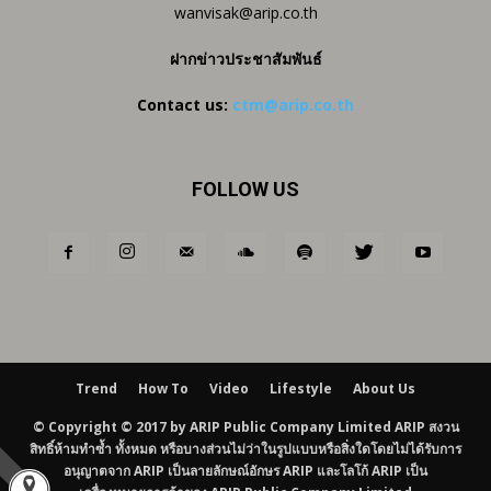
wanvisak@arip.co.th
ฝากข่าวประชาสัมพันธ์
Contact us:
ctm@arip.co.th
FOLLOW US
Trend
How To
Video
Lifestyle
About Us
© Copyright © 2017 by ARIP Public Company Limited ARIP สงวน
สิทธิ์ห้ามทำซ้ำ ทั้งหมด หรือบางส่วนไม่ว่าในรูปแบบหรือสิ่งใดโดยไม่ได้รับการ
อนุญาตจาก ARIP เป็นลายลักษณ์อักษร ARIP และโลโก้ ARIP เป็น