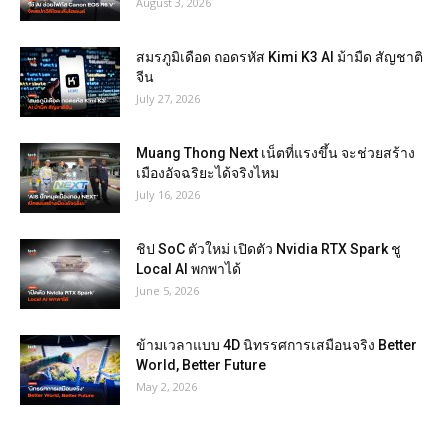
August 3, 2026
สมรภูมิเดือด ถอดรหัส Kimi K3 AI ม้ามืด สัญชาติ
จีน
July 27, 2026
Muang Thong Next เน็ตที่แรงขึ้น จะช่วยสร้าง
เมืองอัจฉริยะได้จริงไหม
July 16, 2026
ชิป SoC ตัวใหม่ เปิดตัว Nvidia RTX Spark ชู
Local AI พกพาได้
June 5, 2026
ข้ามเวลาแบบ 4D นิทรรศการเสมือนจริง Better
World, Better Future
May 2, 2026