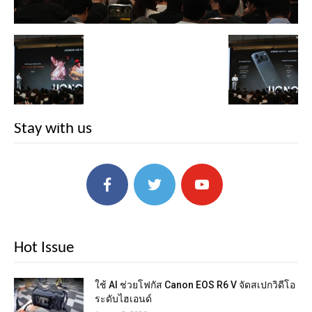
Stay with us
Hot Issue
ใช้ AI ช่วยโฟกัส Canon EOS R6 V จัดสเปกวิดีโอ
ระดับไฮเอนด์