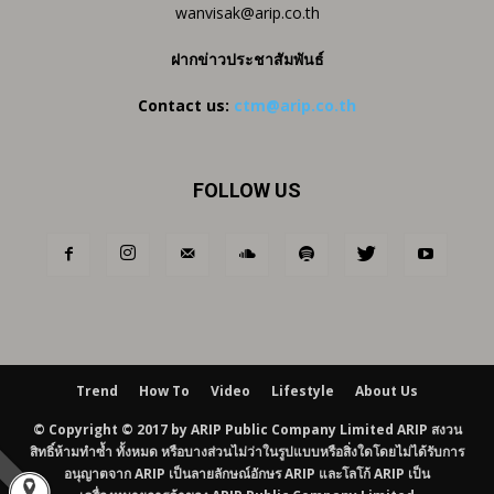
wanvisak@arip.co.th
ฝากข่าวประชาสัมพันธ์
Contact us:
ctm@arip.co.th
FOLLOW US
Trend
How To
Video
Lifestyle
About Us
© Copyright © 2017 by ARIP Public Company Limited ARIP สงวน
สิทธิ์ห้ามทำซ้ำ ทั้งหมด หรือบางส่วนไม่ว่าในรูปแบบหรือสิ่งใดโดยไม่ได้รับการ
อนุญาตจาก ARIP เป็นลายลักษณ์อักษร ARIP และโลโก้ ARIP เป็น