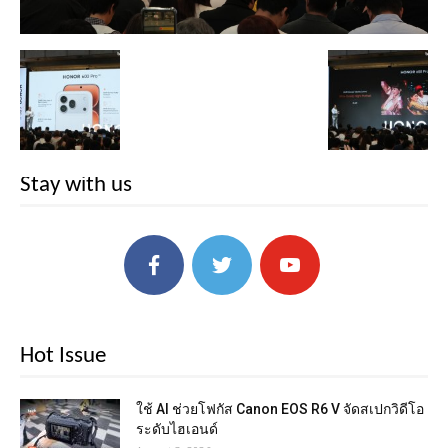
Stay with us
Hot Issue
ใช้ AI ช่วยโฟกัส Canon EOS R6 V จัดสเปกวิดีโอ
ระดับไฮเอนด์