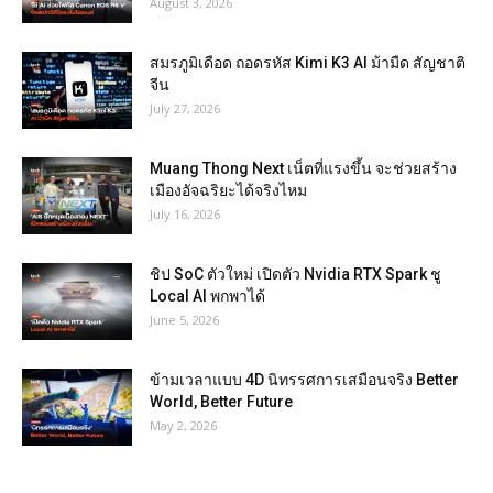
August 3, 2026
สมรภูมิเดือด ถอดรหัส Kimi K3 AI ม้ามืด สัญชาติ
จีน
July 27, 2026
Muang Thong Next เน็ตที่แรงขึ้น จะช่วยสร้าง
เมืองอัจฉริยะได้จริงไหม
July 16, 2026
ชิป SoC ตัวใหม่ เปิดตัว Nvidia RTX Spark ชู
Local AI พกพาได้
June 5, 2026
ข้ามเวลาแบบ 4D นิทรรศการเสมือนจริง Better
World, Better Future
May 2, 2026