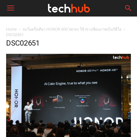
Home
จบในครั้งเดียว HONOR 600 Series ใช้ AI เปลี่ยนภาพเป็นวิดีโอ
DSC02651
DSC02651