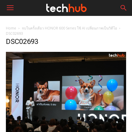
Home
จบในครั้งเดียว HONOR 600 Series ใช้ AI เปลี่ยนภาพเป็นวิดีโอ
DSC02693
DSC02693