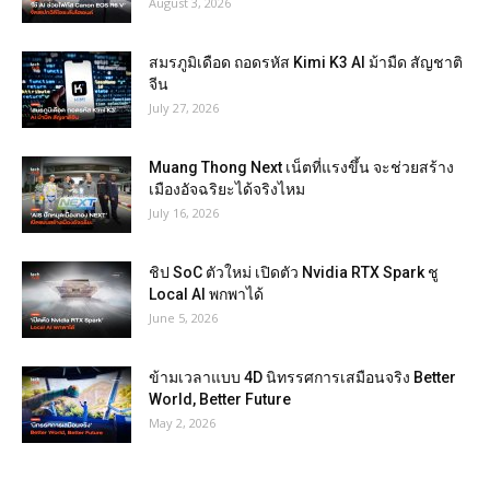
August 3, 2026
สมรภูมิเดือด ถอดรหัส Kimi K3 AI ม้ามืด สัญชาติ
จีน
July 27, 2026
Muang Thong Next เน็ตที่แรงขึ้น จะช่วยสร้าง
เมืองอัจฉริยะได้จริงไหม
July 16, 2026
ชิป SoC ตัวใหม่ เปิดตัว Nvidia RTX Spark ชู
Local AI พกพาได้
June 5, 2026
ข้ามเวลาแบบ 4D นิทรรศการเสมือนจริง Better
World, Better Future
May 2, 2026