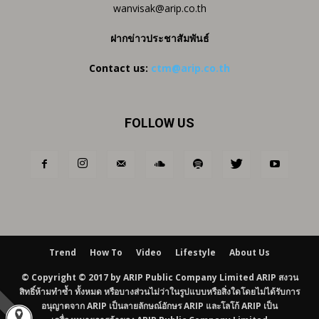
wanvisak@arip.co.th
ฝากข่าวประชาสัมพันธ์
Contact us:
ctm@arip.co.th
FOLLOW US
Trend
How To
Video
Lifestyle
About Us
© Copyright © 2017 by ARIP Public Company Limited ARIP สงวน
สิทธิ์ห้ามทำซ้ำ ทั้งหมด หรือบางส่วนไม่ว่าในรูปแบบหรือสิ่งใดโดยไม่ได้รับการ
อนุญาตจาก ARIP เป็นลายลักษณ์อักษร ARIP และโลโก้ ARIP เป็น