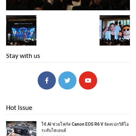
Stay with us
Hot Issue
ใช้ AI ช่วยโฟกัส Canon EOS R6 V จัดสเปกวิดีโอ
ระดับไฮเอนด์