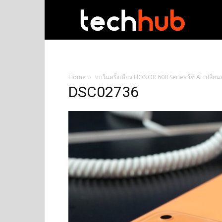
techhub
Home
จบในครั้งเดียว HONOR 600 Series ใช้ AI เปลี่ยน
DSC02736