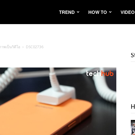
TREND
HOW TO
VIDEO
ภาพเป็นวิดีโอ
DSC02736
S
H