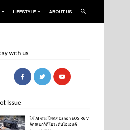
LIFESTYLE
ABOUT US
tay with us
ot Issue
ใช้ AI ช่วยโฟกัส Canon EOS R6 V
จัดสเปกวิดีโอระดับไฮเอนด์