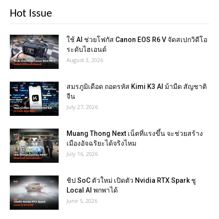
Hot Issue
ใช้ AI ช่วยโฟกัส Canon EOS R6 V จัดสเปกวิดีโอ
ระดับไฮเอนด์
August 3, 2026
สมรภูมิเดือด ถอดรหัส Kimi K3 AI ม้ามืด สัญชาติ
จีน
July 27, 2026
Muang Thong Next เน็ตที่แรงขึ้น จะช่วยสร้าง
เมืองอัจฉริยะได้จริงไหม
July 16, 2026
ชิป SoC ตัวใหม่ เปิดตัว Nvidia RTX Spark ชู
Local AI พกพาได้
June 5, 2026