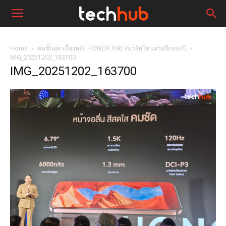
Home
ทนขั้นสุด เบื้องหลัง HONOR X9d สมาร์ทโฟนสายถึกแห่งปี
IMG_20251202_163700
IMG_20251202_163700