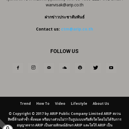
wanvisak@arip.co.th
ฝากข่าวประชาสัมพันธ์
Contact us:
ctm@arip.co.th
FOLLOW US
Trend
How To
Video
Lifestyle
About Us
© Copyright © 2017 by ARIP Public Company Limited ARIP สงวน
สิทธิ์ห้ามทำซ้ำ ทั้งหมด หรือบางส่วนไม่ว่าในรูปแบบหรือสิ่งใดโดยไม่ได้รับการ
อนุญาตจาก ARIP เป็นลายลักษณ์อักษร ARIP และโลโก้ ARIP เป็น