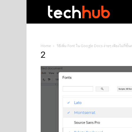
techhub
Home
วิธีเพิ่ม Font ใน Google Docs ง่ายๆ เพียงไม่กี่ขั้
2