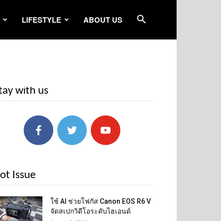
LIFESTYLE
ABOUT US
tay with us
ot Issue
ใช้ AI ช่วยโฟกัส Canon EOS R6 V
จัดสเปกวิดีโอระดับไฮเอนด์