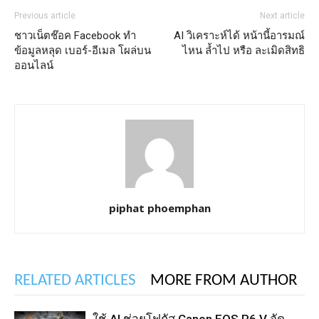
Previous article
Next article
ชาวเน็ตช๊อค Facebook ทำ
AI วิเคราะห์ได้ หน้านี้อารมณ์
ข้อมูลหลุด เบอร์-อีเมล โผล่บน
ไหน ล้ำไป หรือ ละเมิดสิทธิ
ออนไลน์
piphat phoemphan
RELATED ARTICLES
MORE FROM AUTHOR
ใช้ AI ช่วยโฟกัส Canon EOS R6 V จัด