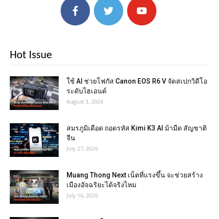
Hot Issue
ใช้ AI ช่วยโฟกัส Canon EOS R6 V จัดสเปกวิดีโอ
ระดับไฮเอนด์
August 3, 2026
สมรภูมิเดือด ถอดรหัส Kimi K3 AI ม้ามืด สัญชาติ
จีน
July 27, 2026
Muang Thong Next เน็ตที่แรงขึ้น จะช่วยสร้าง
เมืองอัจฉริยะได้จริงไหม
July 16, 2026