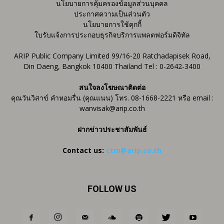
นโยบายการคุ้มครองข้อมูลส่วนบุคคล
ประกาศความเป็นส่วนตัว
นโยบายการใช้คุกกี้
ใบรับแจ้งการประกอบธุรกิจบริการแพลตฟอร์มดิจิทัล
ARIP Public Company Limited 99/16-20 Ratchadapisek Road,
Din Daeng, Bangkok 10400 Thailand Tel : 0-2642-3400
สนใจลงโฆษณาติดต่อ
คุณวันวิสาข์ คำหอมรื่น (คุณแนน) โทร. 08-1668-2221 หรือ email :
wanvisak@arip.co.th
ฝากข่าวประชาสัมพันธ์
Contact us:
ctm@arip.co.th
FOLLOW US