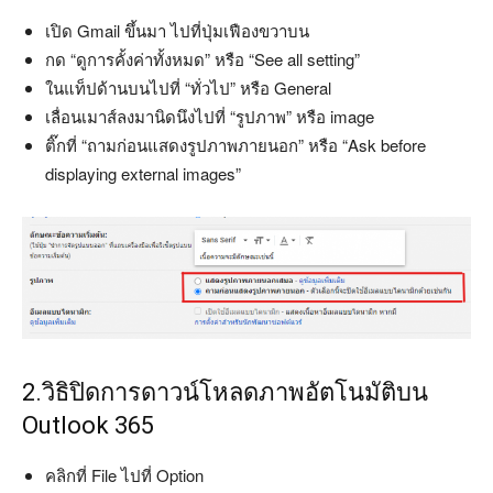
เปิด Gmail ขึ้นมา ไปที่ปุ่มเฟืองขวาบน
กด “ดูการคั้งค่าทั้งหมด” หรือ “See all setting”
ในแท็ปด้านบนไปที่ “ทั่วไป” หรือ General
เลื่อนเมาส์ลงมานิดนึงไปที่ “รูปภาพ” หรือ image
ติ๊กที่ “ถามก่อนแสดงรูปภาพภายนอก” หรือ “Ask before
displaying external images”
2.วิธิปิดการดาวน์โหลดภาพอัตโนมัติบน
Outlook 365
คลิกที่ File ไปที่ Option