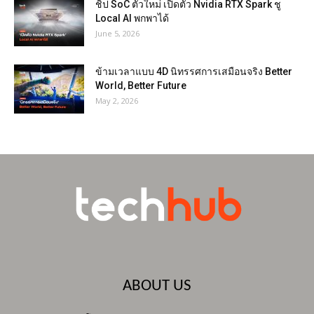
ชิป SoC ตัวใหม่ เปิดตัว Nvidia RTX Spark ชู
Local AI พกพาได้
June 5, 2026
ข้ามเวลาแบบ 4D นิทรรศการเสมือนจริง Better
World, Better Future
May 2, 2026
ABOUT US