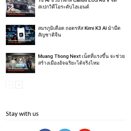
สเปกวิดีโอระดับไฮเอนด์
สมรภูมิเดือด ถอดรหัส Kimi K3 AI ม้ามืด
สัญชาติจีน
Muang Thong Next เน็ตที่แรงขึ้น จะช่วย
สร้างเมืองอัจฉริยะได้จริงไหม
Stay with us