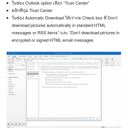
ในช่อง Outlook option เลือก “Trust Center”
คลิกที่ปุ่ม Trust Center
ในช่อง Automatic Download ให้เรากด Check box ที่ Don’t
download pictures automatically in standard HTML
messages or RSS items” และ “Don’t download pictures in
encrypted or signed HTML email messages