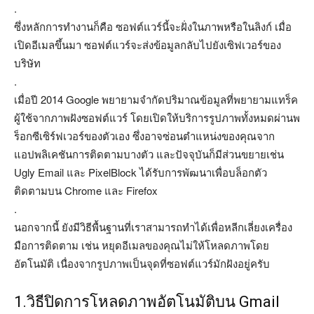
.
ซึ่งหลักการทำงานก็คือ ซอฟต์แวร์นี้จะฝั่งในภาพหรือในลิงก์ เมื่อ
เปิดอีเมลขึ้นมา ซอฟต์แวร์จะส่งข้อมูลกลับไปยังเซิฟเวอร์ของ
บริษัท
.
เมื่อปี 2014 Google พยายามจำกัดปริมาณข้อมูลที่พยายามแทร็ค
ผู้ใช้จากภาพฝังซอฟต์แวร์ โดยเปิดให้บริการรูปภาพทั้งหมดผ่านพ
ร็อกซีเซิร์ฟเวอร์ของตัวเอง ซึ่งอาจซ่อนตำแหน่งของคุณจาก
แอปพลิเคชันการติดตามบางตัว และปัจจุบันก็มีส่วนขยายเช่น
Ugly Email และ PixelBlock ได้รับการพัฒนาเพื่อบล็อกตัว
ติดตามบน Chrome และ Firefox
.
นอกจากนี้ ยังมีวิธีพื้นฐานที่เราสามารถทำได้เพื่อหลีกเลี่ยงเครื่อง
มือการติดตาม เช่น หยุดอีเมลของคุณไม่ให้โหลดภาพโดย
อัตโนมัติ เนื่องจากรูปภาพเป็นจุดที่ซอฟต์แวร์มักฝังอยู่ครับ
1.วิธีปิดการโหลดภาพอัตโนมัติบน Gmail