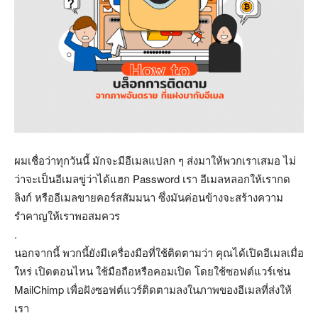
ผมเชื่อว่าทุกวันนี้ มักจะมีอีเมลแปลก ๆ ส่งมาให้พวกเราเสมอ ไม่
ว่าจะเป็นอีเมลขู่ว่าได้แฮก Password เรา อีเมลหลอกให้เรากด
ลิงก์ หรืออีเมลขายคอร์สสัมมนา ซึ่งมันค่อนข้างจะสร้างความ
รำคาญให้เราพอสมควร
.
นอกจากนี้ พวกนี้ยังมีเครื่องมือที่ใช้ติดตามว่า คุณได้เปิดอีเมลเมื่อ
ใหร่ เปิดตอนไหน ใช้มือถือหรือคอมเปิด โดยใช้ซอฟต์แวร์เช่น
MailChimp เพื่อฝังซอฟต์แวร์ติดตามลงในภาพของอีเมลที่ส่งให้
เรา