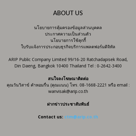
ABOUT US
นโยบายการคุ้มครองข้อมูลส่วนบุคคล
ประกาศความเป็นส่วนตัว
นโยบายการใช้คุกกี้
ใบรับแจ้งการประกอบธุรกิจบริการแพลตฟอร์มดิจิทัล
ARIP Public Company Limited 99/16-20 Ratchadapisek Road,
Din Daeng, Bangkok 10400 Thailand Tel : 0-2642-3400
สนใจลงโฆษณาติดต่อ
คุณวันวิสาข์ คำหอมรื่น (คุณแนน) โทร. 08-1668-2221 หรือ email :
wanvisak@arip.co.th
ฝากข่าวประชาสัมพันธ์
Contact us:
ctm@arip.co.th