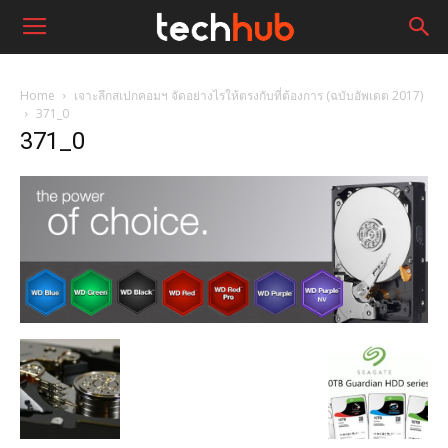
Home
เจาะลึกสเปกคอมฯ จัดอย่างไรให้ตรงกับที่ต้องการ (ฉบับอัพเดต 2017)
371_0
371_0