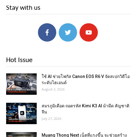
Stay with us
Hot Issue
ใช้ AI ช่วยโฟกัส Canon EOS R6 V จัดสเปกวิดีโอ
ระดับไฮเอนด์
August 3, 2026
สมรภูมิเดือด ถอดรหัส Kimi K3 AI ม้ามืด สัญชาติ
จีน
July 27, 2026
Muang Thong Next เน็ตที่แรงขึ้น จะช่วยสร้าง